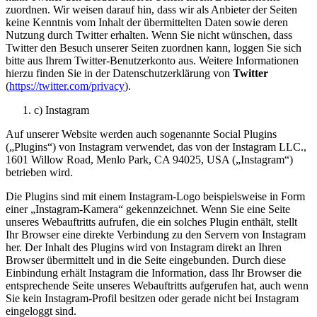
zuordnen. Wir weisen darauf hin, dass wir als Anbieter der Seiten
keine Kenntnis vom Inhalt der übermittelten Daten sowie deren
Nutzung durch Twitter erhalten. Wenn Sie nicht wünschen, dass
Twitter den Besuch unserer Seiten zuordnen kann, loggen Sie sich
bitte aus Ihrem Twitter-Benutzerkonto aus. Weitere Informationen
hierzu finden Sie in der Datenschutzerklärung von
Twitter
(
https://twitter.com/privacy
).
c) Instagram
Auf unserer Website werden auch sogenannte Social Plugins
(„Plugins“) von Instagram verwendet, das von der Instagram LLC.,
1601 Willow Road, Menlo Park, CA 94025, USA („Instagram“)
betrieben wird.
Die Plugins sind mit einem Instagram-Logo beispielsweise in Form
einer „Instagram-Kamera“ gekennzeichnet. Wenn Sie eine Seite
unseres Webauftritts aufrufen, die ein solches Plugin enthält, stellt
Ihr Browser eine direkte Verbindung zu den Servern von Instagram
her. Der Inhalt des Plugins wird von Instagram direkt an Ihren
Browser übermittelt und in die Seite eingebunden. Durch diese
Einbindung erhält Instagram die Information, dass Ihr Browser die
entsprechende Seite unseres Webauftritts aufgerufen hat, auch wenn
Sie kein Instagram-Profil besitzen oder gerade nicht bei Instagram
eingeloggt sind.