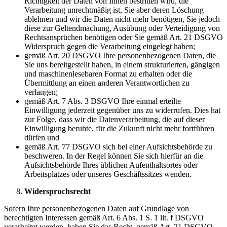
Richtigkeit der Daten von Ihnen bestritten wird, die
Verarbeitung unrechtmäßig ist, Sie aber deren Löschung
ablehnen und wir die Daten nicht mehr benötigen, Sie jedoch
diese zur Geltendmachung, Ausübung oder Verteidigung von
Rechtsansprüchen benötigen oder Sie gemäß Art. 21 DSGVO
Widerspruch gegen die Verarbeitung eingelegt haben;
gemäß Art. 20 DSGVO Ihre personenbezogenen Daten, die
Sie uns bereitgestellt haben, in einem strukturierten, gängigen
und maschinenlesebaren Format zu erhalten oder die
Übermittlung an einen anderen Verantwortlichen zu
verlangen;
gemäß Art. 7 Abs. 3 DSGVO Ihre einmal erteilte
Einwilligung jederzeit gegenüber uns zu widerrufen. Dies hat
zur Folge, dass wir die Datenverarbeitung, die auf dieser
Einwilligung beruhte, für die Zukunft nicht mehr fortführen
dürfen und
gemäß Art. 77 DSGVO sich bei einer Aufsichtsbehörde zu
beschweren. In der Regel können Sie sich hierfür an die
Aufsichtsbehörde Ihres üblichen Aufenthaltsortes oder
Arbeitsplatzes oder unseres Geschäftssitzes wenden.
Widerspruchsrecht
Sofern Ihre personenbezogenen Daten auf Grundlage von
berechtigten Interessen gemäß Art. 6 Abs. 1 S. 1 lit. f DSGVO
verarbeitet werden, haben Sie das Recht, gemäß Art. 21 DSGVO