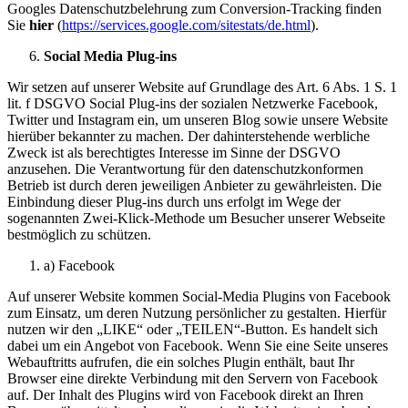
Googles Datenschutzbelehrung zum Conversion-Tracking finden
Sie
hier
(
https://services.google.com/sitestats/de.html
).
Social Media Plug-ins
Wir setzen auf unserer Website auf Grundlage des Art. 6 Abs. 1 S. 1
lit. f DSGVO Social Plug-ins der sozialen Netzwerke Facebook,
Twitter und Instagram ein, um unseren Blog sowie unsere Website
hierüber bekannter zu machen. Der dahinterstehende werbliche
Zweck ist als berechtigtes Interesse im Sinne der DSGVO
anzusehen. Die Verantwortung für den datenschutzkonformen
Betrieb ist durch deren jeweiligen Anbieter zu gewährleisten. Die
Einbindung dieser Plug-ins durch uns erfolgt im Wege der
sogenannten Zwei-Klick-Methode um Besucher unserer Webseite
bestmöglich zu schützen.
a) Facebook
Auf unserer Website kommen Social-Media Plugins von Facebook
zum Einsatz, um deren Nutzung persönlicher zu gestalten. Hierfür
nutzen wir den „LIKE“ oder „TEILEN“-Button. Es handelt sich
dabei um ein Angebot von Facebook. Wenn Sie eine Seite unseres
Webauftritts aufrufen, die ein solches Plugin enthält, baut Ihr
Browser eine direkte Verbindung mit den Servern von Facebook
auf. Der Inhalt des Plugins wird von Facebook direkt an Ihren