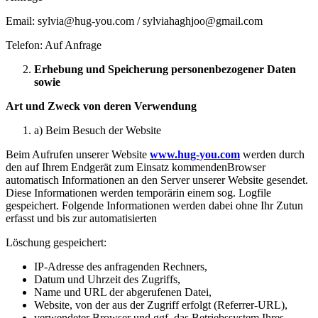
Email: sylvia@hug-you.com / sylviahaghjoo@gmail.com
Telefon: Auf Anfrage
Erhebung und Speicherung personenbezogener Daten
sowie
Art und Zweck von deren Verwendung
a) Beim Besuch der Website
Beim Aufrufen unserer Website
www.hug-you.com
werden durch
den auf Ihrem Endgerät zum Einsatz kommendenBrowser
automatisch Informationen an den Server unserer Website gesendet.
Diese Informationen werden temporärin einem sog. Logfile
gespeichert. Folgende Informationen werden dabei ohne Ihr Zutun
erfasst und bis zur automatisierten
Löschung gespeichert:
IP-Adresse des anfragenden Rechners,
Datum und Uhrzeit des Zugriffs,
Name und URL der abgerufenen Datei,
Website, von der aus der Zugriff erfolgt (Referrer-URL),
verwendeter Browser und ggf. das Betriebssystem Ihres