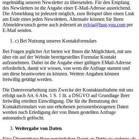
regelmäßig unseren Newsletter zu übersenden. Für den Empfang
des Newsletters ist die Angabe einer E-Mail-Adresse ausreichend.
Die Abmeldung ist jederzeit möglich, zum Beispiel über einen Link
am Ende eines jeden Newsletters. Alternativ können Sie Ihren
Abmeldewunsch gerne auch jederzeit an
sylvia@hug-you.com
per
E-Mail senden.
c) Bei Nutzung unseres Kontaktformulars
Bei Fragen jeglicher Art bieten wir Ihnen die Möglichkeit, mit uns
über ein auf der Website bereitgestelltes Formular Kontakt
aufzunehmen. Dabei ist die Angabe einer gültigen EMail-Adresse
erforderlich, damit wir wissen, von wem die Anfrage stammt und
um diese beantworten zu können. Weitere Angaben können
freiwillig getätigt werden.
Die Datenverarbeitung zum Zwecke der Kontaktaufnahme mit uns
erfolgt nach Art. 6 Abs. 1 S. 1 lit. a DSGVO auf Grundlage Ihrer
freiwillig erteilten Einwilligung. Die für die Benutzung des
Kontaktformulars von uns erhobenen personenbezogenen Daten
werden nach Erledigung der von Ihnen gestellten Anfrage
automatisch gelöscht.
Weitergabe von Daten
Eine Übermittlung Ihrer persönlichen Daten an Dritte zu anderen als