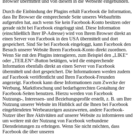
Browser übermittelt und von diesem in die Webseite eingebunden.
Durch die Einbindung der Plugins erhält Facebook die Information,
dass Ihr Browser die entsprechende Seite unseres Webauftritts
aufgerufen hat, auch wenn Sie kein Facebook-Konto besitzen oder
gerade nicht bei Facebook eingeloggt sind. Diese Information
(einschließlich Ihrer IP-Adresse) wird von Ihrem Browser direkt an
einen Server von Facebook in den USA übermittelt und dort
gespeichert. Sind Sie bei Facebook eingeloggt, kann Facebook den
Besuch unserer Website Ihrem Facebook-Konto direkt zuordnen.
Wenn Sie mit den Plugins interagieren, zum Beispiel den „LIKE“
oder „TEILEN“-Button betätigen, wird die entsprechende
Information ebenfalls direkt an einen Server von Facebook
übermittelt und dort gespeichert. Die Informationen werden zudem
auf Facebook veröffentlicht und Ihren Facebook-Freunden
angezeigt. Facebook kann diese Informationen zum Zwecke der
Werbung, Marktforschung und bedarfsgerechten Gestaltung der
Facebook-Seiten benutzen. Hierzu werden von Facebook
Nutzungs-, Interessen- und Beziehungsprofile erstellt, z. B. um Ihre
Nutzung unserer Website im Hinblick auf die Ihnen bei Facebook
eingeblendeten Werbeanzeigen auszuwerten, andere Facebook-
Nutzer über Ihre Aktivitäten auf unserer Website zu informieren und
um weitere mit der Nutzung von Facebook verbundene
Dienstleistungen zu erbringen. Wenn Sie nicht möchten, dass
Facebook die über unseren