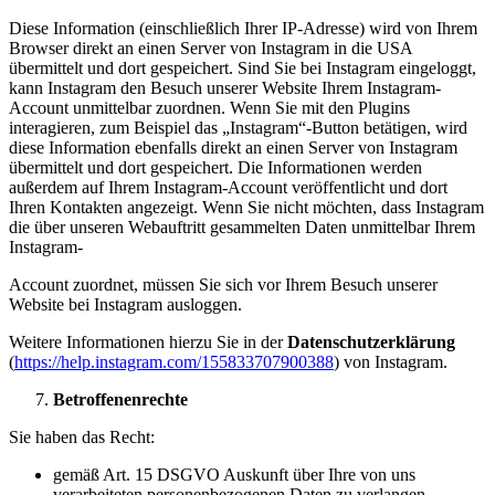
Diese Information (einschließlich Ihrer IP-Adresse) wird von Ihrem
Browser direkt an einen Server von Instagram in die USA
übermittelt und dort gespeichert. Sind Sie bei Instagram eingeloggt,
kann Instagram den Besuch unserer Website Ihrem Instagram-
Account unmittelbar zuordnen. Wenn Sie mit den Plugins
interagieren, zum Beispiel das „Instagram“-Button betätigen, wird
diese Information ebenfalls direkt an einen Server von Instagram
übermittelt und dort gespeichert. Die Informationen werden
außerdem auf Ihrem Instagram-Account veröffentlicht und dort
Ihren Kontakten angezeigt. Wenn Sie nicht möchten, dass Instagram
die über unseren Webauftritt gesammelten Daten unmittelbar Ihrem
Instagram-
Account zuordnet, müssen Sie sich vor Ihrem Besuch unserer
Website bei Instagram ausloggen.
Weitere Informationen hierzu Sie in der
Datenschutzerklärung
(
https://help.instagram.com/155833707900388
) von Instagram.
Betroffenenrechte
Sie haben das Recht:
gemäß Art. 15 DSGVO Auskunft über Ihre von uns
verarbeiteten personenbezogenen Daten zu verlangen.