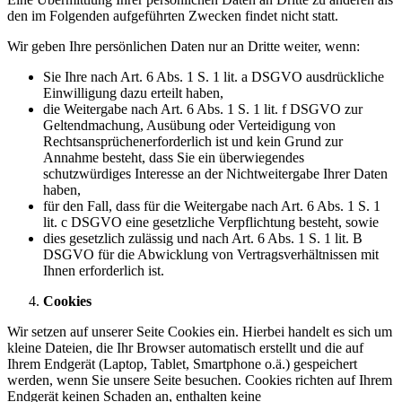
den im Folgenden aufgeführten Zwecken findet nicht statt.
Wir geben Ihre persönlichen Daten nur an Dritte weiter, wenn:
Sie Ihre nach Art. 6 Abs. 1 S. 1 lit. a DSGVO ausdrückliche
Einwilligung dazu erteilt haben,
die Weitergabe nach Art. 6 Abs. 1 S. 1 lit. f DSGVO zur
Geltendmachung, Ausübung oder Verteidigung von
Rechtsansprüchenerforderlich ist und kein Grund zur
Annahme besteht, dass Sie ein überwiegendes
schutzwürdiges Interesse an der Nichtweitergabe Ihrer Daten
haben,
für den Fall, dass für die Weitergabe nach Art. 6 Abs. 1 S. 1
lit. c DSGVO eine gesetzliche Verpflichtung besteht, sowie
dies gesetzlich zulässig und nach Art. 6 Abs. 1 S. 1 lit. B
DSGVO für die Abwicklung von Vertragsverhältnissen mit
Ihnen erforderlich ist.
Cookies
Wir setzen auf unserer Seite Cookies ein. Hierbei handelt es sich um
kleine Dateien, die Ihr Browser automatisch erstellt und die auf
Ihrem Endgerät (Laptop, Tablet, Smartphone o.ä.) gespeichert
werden, wenn Sie unsere Seite besuchen. Cookies richten auf Ihrem
Endgerät keinen Schaden an, enthalten keine