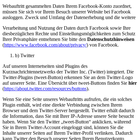
Webauftritt gesammelten Daten Ihrem Facebook-Konto zuordnet,
müssen Sie sich vor Ihrem Besuch unserer Website bei Facebook
ausloggen. Zweck und Umfang der Datenerhebung und die weitere
Verarbeitung und Nutzung der Daten durch Facebook sowie Ihre
diesbezüglichen Rechte und Einstellungsmöglichkeiten zum Schutz
Ihrer Privatsphäre entnehmen Sie bitte den
Datenschutzhinweisen
(
https://www.facebook.com/about/privacy/
) von Facebook.
b) Twitter
Auf unseren Internetseiten sind Plugins des
Kurznachrichtennetzwerks der Twitter Inc. (Twitter) integriert. Die
Twitter-Plugins (tweet-Button) erkennen Sie an dem Twitter-Logo
auf unserer Seite. Eine Übersicht über tweet-Buttons finden Sie
hier
(
https://about.twitter.com/resources/buttons
).
Wenn Sie eine Seite unseres Webauftritts aufrufen, die ein solches
Plugin enthält, wird eine direkte Verbindung zwischen Ihrem
Browser und dem Twitter-Server hergestellt. Twitter erhält dadurch
die Information, dass Sie mit Ihrer IP-Adresse unsere Seite besucht
haben. Wenn Sie den Twitter „tweet-Button“ anklicken, während
Sie in Ihrem Twitter-Account eingeloggt sind, können Sie die
Inhalte unserer Seiten auf Ihrem Twitter-Profil verlinken. Dadurch
kann Twitter den Besuch unserer Seiten Ihrem Benutzerkonto