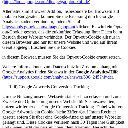
(
https://tools.google.com/dlpage/gaoptout?hl=de
).
Alternativ zum Browser-Add-on, insbesondere bei Browsern auf
mobilen Endgeräten, können Sie die Erfassung durch Google
Analytics zudem verhindern, indem Sie auf
https://tools.google.com/dlpage/gaoptout
klicken. Es wird ein Opt-
out-Cookie gesetzt, das die zukünftige Erfassung Ihrer Daten beim
Besuch dieser Website verhindert. Der Opt-out-Cookie gilt nur in
diesem Browser und nur für unsere Website und wird auf Ihrem
Gerät abgelegt. Löschen Sie die Cookies
in diesem Browser, müssen Sie das Opt-out-Cookie erneut setzen.
Weitere Informationen zum Datenschutz im Zusammenhang mit
Google Analytics finden Sie etwa in der
Google Analytics-Hilfe
(
https://support.google.com/analytics/answer/6004245?hl=de
).
ii) Google Adwords Conversion Tracking
Um die Nutzung unserer Webseite statistisch zu erfassen und zum
Zwecke der Optimierung unserer Website für Sie auszuwerten,
nutzen wir ferner das Google Conversion Tracking. Dabei wird von
Google Adwords ein Cookie (siehe Ziffer 4)auf Ihrem Rechner
gesetzt, sofern Sie über eine Google-Anzeige auf unsere Webseite
gelangt sind. Diese Cookies verlieren nach 30 Tagen ihre Gültigkeit
und dienen nicht der persönlichen Identifizierung. Besucht der