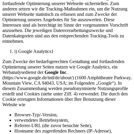
fortlaufende Optimierung unserer Webseite sicherstellen. Zum
anderen setzen wir die Tracking-Maßnahmen ein, um die Nutzung
unserer Webseite statistisch zu erfassen und zum Zwecke der
Optimierung unseres Angebotes für Sie auszuwerten. Diese
Interessen sind als berechtigt im Sinne der vorgenannten Vorschrift
anzusehen. Die jeweiligen Datenverarbeitungszwecke und
Datenkategorien sind aus den entsprechenden Tracking-Tools zu
entnehmen.
i) Google Analytics1
Zum Zwecke der bedarfsgerechten Gestaltung und fortlaufenden
Optimierung unserer Seiten nutzen wir Google Analytics, ein
Webanalysedienst der
Google Inc
.
(https://www.google.de/intl/de/about/) (1600 Amphitheatre Parkway,
Mountain View, CA 94043, USA; im Folgenden „Google“). In
diesem Zusammenhang werden pseudonymisierte Nutzungsprofile
erstellt und Cookies (siehe unter Ziff. 4) verwendet. Die durch den
Cookie erzeugten Informationen über Ihre Benutzung dieser
Website wie
Browser-Typ/-Version,
verwendetes Betriebssystem,
Referrer-URL (die zuvor besuchte Seite),
Hostname des zugreifenden Rechners (IP-Adresse),