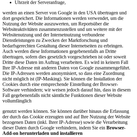
Uhrzeit der Serveranfrage,
werden an einen Server von Google in den USA übertragen und
dort gespeichert. Die Informationen werden verwendet, um die
Nutzung der Website auszuwerten, um Reportsüber die
Websiteaktivitäten zusammenzustellen und um weitere mit der
Websitenutzung und der Internetnutzung verbundene
Dienstleistungen zu Zwecken der Marktforschung und
bedarfsgerechten Gestaltung dieser Internetseiten zu erbringen.
Auch werden diese Informationen gegebenenfalls an Dritte
übertragen, sofern dies gesetzlich vorgeschrieben ist oder soweit
Dritte diese Daten im Auftrag verarbeiten. Es wird in keinem Fall
Ihre IP-Adresse mit anderen Daten von Google zusammengeführt.
Die IP-Adressen werden anonymisiert, so dass eine Zuordnung
nicht möglich ist (IP-Masking). Sie können die Installation der
Cookies durch eine entsprechende Einstellung der Browser-
Software verhindern; wir weisen jedoch darauf hin, dass in diesem
Fall gegebenenfalls nicht sämtliche Funktionen dieser Website
vollumfänglich
genutzt werden können. Sie können darüber hinaus die Erfassung
der durch das Cookie erzeugten und auf Ihre Nutzung der Website
bezogenen Daten (inkl. Ihrer IP-Adresse) sowie die Verarbeitung
dieser Daten durch Google verhindern, indem Sie ein
Browser-
Add-on herunterladen und installieren