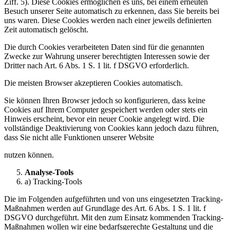
Ziff. 5). Diese Cookies ermöglichen es uns, bei einem erneuten
Besuch unserer Seite automatisch zu erkennen, dass Sie bereits bei
uns waren. Diese Cookies werden nach einer jeweils definierten
Zeit automatisch gelöscht.
Die durch Cookies verarbeiteten Daten sind für die genannten
Zwecke zur Wahrung unserer berechtigten Interessen sowie der
Dritter nach Art. 6 Abs. 1 S. 1 lit. f DSGVO erforderlich.
Die meisten Browser akzeptieren Cookies automatisch.
Sie können Ihren Browser jedoch so konfigurieren, dass keine
Cookies auf Ihrem Computer gespeichert werden oder stets ein
Hinweis erscheint, bevor ein neuer Cookie angelegt wird. Die
vollständige Deaktivierung von Cookies kann jedoch dazu führen,
dass Sie nicht alle Funktionen unserer Website
nutzen können.
Analyse-Tools
a) Tracking-Tools
Die im Folgenden aufgeführten und von uns eingesetzten Tracking-
Maßnahmen werden auf Grundlage des Art. 6 Abs. 1 S. 1 lit. f
DSGVO durchgeführt. Mit den zum Einsatz kommenden Tracking-
Maßnahmen wollen wir eine bedarfsgerechte Gestaltung und die