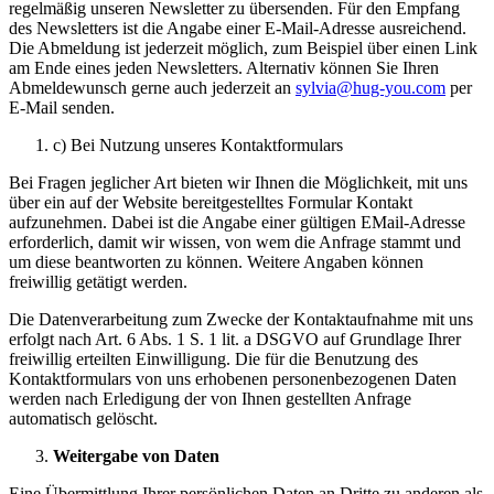
regelmäßig unseren Newsletter zu übersenden. Für den Empfang
des Newsletters ist die Angabe einer E-Mail-Adresse ausreichend.
Die Abmeldung ist jederzeit möglich, zum Beispiel über einen Link
am Ende eines jeden Newsletters. Alternativ können Sie Ihren
Abmeldewunsch gerne auch jederzeit an
sylvia@hug-you.com
per
E-Mail senden.
c) Bei Nutzung unseres Kontaktformulars
Bei Fragen jeglicher Art bieten wir Ihnen die Möglichkeit, mit uns
über ein auf der Website bereitgestelltes Formular Kontakt
aufzunehmen. Dabei ist die Angabe einer gültigen EMail-Adresse
erforderlich, damit wir wissen, von wem die Anfrage stammt und
um diese beantworten zu können. Weitere Angaben können
freiwillig getätigt werden.
Die Datenverarbeitung zum Zwecke der Kontaktaufnahme mit uns
erfolgt nach Art. 6 Abs. 1 S. 1 lit. a DSGVO auf Grundlage Ihrer
freiwillig erteilten Einwilligung. Die für die Benutzung des
Kontaktformulars von uns erhobenen personenbezogenen Daten
werden nach Erledigung der von Ihnen gestellten Anfrage
automatisch gelöscht.
Weitergabe von Daten
Eine Übermittlung Ihrer persönlichen Daten an Dritte zu anderen als