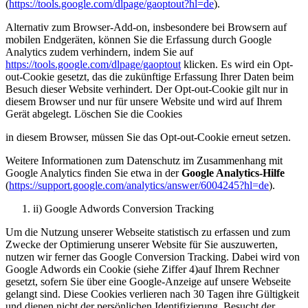
(
https://tools.google.com/dlpage/gaoptout?hl=de
).
Alternativ zum Browser-Add-on, insbesondere bei Browsern auf
mobilen Endgeräten, können Sie die Erfassung durch Google
Analytics zudem verhindern, indem Sie auf
https://tools.google.com/dlpage/gaoptout
klicken. Es wird ein Opt-
out-Cookie gesetzt, das die zukünftige Erfassung Ihrer Daten beim
Besuch dieser Website verhindert. Der Opt-out-Cookie gilt nur in
diesem Browser und nur für unsere Website und wird auf Ihrem
Gerät abgelegt. Löschen Sie die Cookies
in diesem Browser, müssen Sie das Opt-out-Cookie erneut setzen.
Weitere Informationen zum Datenschutz im Zusammenhang mit
Google Analytics finden Sie etwa in der
Google Analytics-Hilfe
(
https://support.google.com/analytics/answer/6004245?hl=de
).
ii) Google Adwords Conversion Tracking
Um die Nutzung unserer Webseite statistisch zu erfassen und zum
Zwecke der Optimierung unserer Website für Sie auszuwerten,
nutzen wir ferner das Google Conversion Tracking. Dabei wird von
Google Adwords ein Cookie (siehe Ziffer 4)auf Ihrem Rechner
gesetzt, sofern Sie über eine Google-Anzeige auf unsere Webseite
gelangt sind. Diese Cookies verlieren nach 30 Tagen ihre Gültigkeit
und dienen nicht der persönlichen Identifizierung. Besucht der