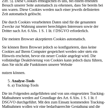
Ziff. 5). Diese Cookies ermöglichen es uns, bei einem erneuten
Besuch unserer Seite automatisch zu erkennen, dass Sie bereits bei
uns waren. Diese Cookies werden nach einer jeweils definierten
Zeit automatisch gelöscht.
Die durch Cookies verarbeiteten Daten sind für die genannten
Zwecke zur Wahrung unserer berechtigten Interessen sowie der
Dritter nach Art. 6 Abs. 1 S. 1 lit. f DSGVO erforderlich.
Die meisten Browser akzeptieren Cookies automatisch.
Sie können Ihren Browser jedoch so konfigurieren, dass keine
Cookies auf Ihrem Computer gespeichert werden oder stets ein
Hinweis erscheint, bevor ein neuer Cookie angelegt wird. Die
vollständige Deaktivierung von Cookies kann jedoch dazu führen,
dass Sie nicht alle Funktionen unserer Website
nutzen können.
Analyse-Tools
a) Tracking-Tools
Die im Folgenden aufgeführten und von uns eingesetzten Tracking-
Maßnahmen werden auf Grundlage des Art. 6 Abs. 1 S. 1 lit. f
DSGVO durchgeführt. Mit den zum Einsatz kommenden Tracking-
Maßnahmen wollen wir eine bedarfsgerechte Gestaltung und die