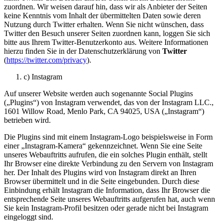
zuordnen. Wir weisen darauf hin, dass wir als Anbieter der Seiten
keine Kenntnis vom Inhalt der übermittelten Daten sowie deren
Nutzung durch Twitter erhalten. Wenn Sie nicht wünschen, dass
Twitter den Besuch unserer Seiten zuordnen kann, loggen Sie sich
bitte aus Ihrem Twitter-Benutzerkonto aus. Weitere Informationen
hierzu finden Sie in der Datenschutzerklärung von
Twitter
(
https://twitter.com/privacy
).
c) Instagram
Auf unserer Website werden auch sogenannte Social Plugins
(„Plugins“) von Instagram verwendet, das von der Instagram LLC.,
1601 Willow Road, Menlo Park, CA 94025, USA („Instagram“)
betrieben wird.
Die Plugins sind mit einem Instagram-Logo beispielsweise in Form
einer „Instagram-Kamera“ gekennzeichnet. Wenn Sie eine Seite
unseres Webauftritts aufrufen, die ein solches Plugin enthält, stellt
Ihr Browser eine direkte Verbindung zu den Servern von Instagram
her. Der Inhalt des Plugins wird von Instagram direkt an Ihren
Browser übermittelt und in die Seite eingebunden. Durch diese
Einbindung erhält Instagram die Information, dass Ihr Browser die
entsprechende Seite unseres Webauftritts aufgerufen hat, auch wenn
Sie kein Instagram-Profil besitzen oder gerade nicht bei Instagram
eingeloggt sind.