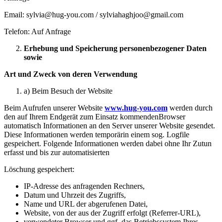
Email: sylvia@hug-you.com / sylviahaghjoo@gmail.com
Telefon: Auf Anfrage
Erhebung und Speicherung personenbezogener Daten
sowie
Art und Zweck von deren Verwendung
a) Beim Besuch der Website
Beim Aufrufen unserer Website
www.hug-you.com
werden durch
den auf Ihrem Endgerät zum Einsatz kommendenBrowser
automatisch Informationen an den Server unserer Website gesendet.
Diese Informationen werden temporärin einem sog. Logfile
gespeichert. Folgende Informationen werden dabei ohne Ihr Zutun
erfasst und bis zur automatisierten
Löschung gespeichert:
IP-Adresse des anfragenden Rechners,
Datum und Uhrzeit des Zugriffs,
Name und URL der abgerufenen Datei,
Website, von der aus der Zugriff erfolgt (Referrer-URL),
verwendeter Browser und ggf. das Betriebssystem Ihres