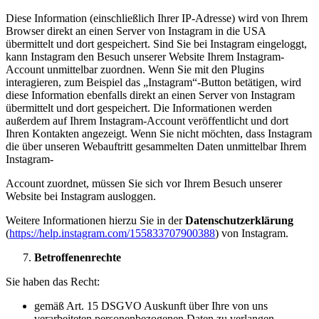
Diese Information (einschließlich Ihrer IP-Adresse) wird von Ihrem
Browser direkt an einen Server von Instagram in die USA
übermittelt und dort gespeichert. Sind Sie bei Instagram eingeloggt,
kann Instagram den Besuch unserer Website Ihrem Instagram-
Account unmittelbar zuordnen. Wenn Sie mit den Plugins
interagieren, zum Beispiel das „Instagram“-Button betätigen, wird
diese Information ebenfalls direkt an einen Server von Instagram
übermittelt und dort gespeichert. Die Informationen werden
außerdem auf Ihrem Instagram-Account veröffentlicht und dort
Ihren Kontakten angezeigt. Wenn Sie nicht möchten, dass Instagram
die über unseren Webauftritt gesammelten Daten unmittelbar Ihrem
Instagram-
Account zuordnet, müssen Sie sich vor Ihrem Besuch unserer
Website bei Instagram ausloggen.
Weitere Informationen hierzu Sie in der
Datenschutzerklärung
(
https://help.instagram.com/155833707900388
) von Instagram.
Betroffenenrechte
Sie haben das Recht:
gemäß Art. 15 DSGVO Auskunft über Ihre von uns
verarbeiteten personenbezogenen Daten zu verlangen.