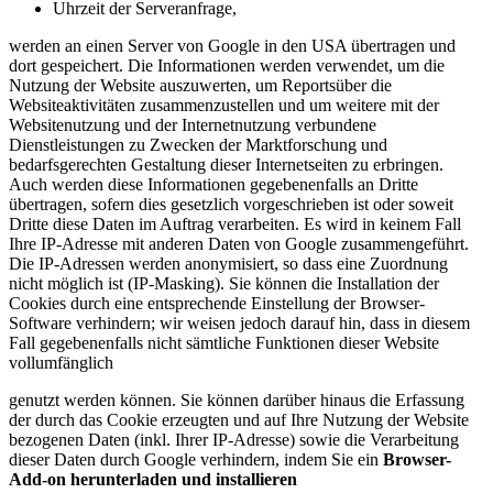
Uhrzeit der Serveranfrage,
werden an einen Server von Google in den USA übertragen und
dort gespeichert. Die Informationen werden verwendet, um die
Nutzung der Website auszuwerten, um Reportsüber die
Websiteaktivitäten zusammenzustellen und um weitere mit der
Websitenutzung und der Internetnutzung verbundene
Dienstleistungen zu Zwecken der Marktforschung und
bedarfsgerechten Gestaltung dieser Internetseiten zu erbringen.
Auch werden diese Informationen gegebenenfalls an Dritte
übertragen, sofern dies gesetzlich vorgeschrieben ist oder soweit
Dritte diese Daten im Auftrag verarbeiten. Es wird in keinem Fall
Ihre IP-Adresse mit anderen Daten von Google zusammengeführt.
Die IP-Adressen werden anonymisiert, so dass eine Zuordnung
nicht möglich ist (IP-Masking). Sie können die Installation der
Cookies durch eine entsprechende Einstellung der Browser-
Software verhindern; wir weisen jedoch darauf hin, dass in diesem
Fall gegebenenfalls nicht sämtliche Funktionen dieser Website
vollumfänglich
genutzt werden können. Sie können darüber hinaus die Erfassung
der durch das Cookie erzeugten und auf Ihre Nutzung der Website
bezogenen Daten (inkl. Ihrer IP-Adresse) sowie die Verarbeitung
dieser Daten durch Google verhindern, indem Sie ein
Browser-
Add-on herunterladen und installieren