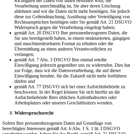
Richtigkeit der Daten von Ihnen bestritten wird, die
Verarbeitung unrechtmäßig ist, Sie aber deren Löschung
ablehnen und wir die Daten nicht mehr benötigen, Sie jedoch
diese zur Geltendmachung, Ausübung oder Verteidigung von
Rechtsansprüchen benötigen oder Sie gemäß Art. 21 DSGVO
Widerspruch gegen die Verarbeitung eingelegt haben;
gemäß Art. 20 DSGVO Ihre personenbezogenen Daten, die
Sie uns bereitgestellt haben, in einem strukturierten, gängigen
und maschinenlesebaren Format zu erhalten oder die
Übermittlung an einen anderen Verantwortlichen zu
verlangen;
gemäß Art. 7 Abs. 3 DSGVO Ihre einmal erteilte
Einwilligung jederzeit gegenüber uns zu widerrufen. Dies hat
zur Folge, dass wir die Datenverarbeitung, die auf dieser
Einwilligung beruhte, für die Zukunft nicht mehr fortführen
dürfen und
gemäß Art. 77 DSGVO sich bei einer Aufsichtsbehörde zu
beschweren. In der Regel können Sie sich hierfür an die
Aufsichtsbehörde Ihres üblichen Aufenthaltsortes oder
Arbeitsplatzes oder unseres Geschäftssitzes wenden.
Widerspruchsrecht
Sofern Ihre personenbezogenen Daten auf Grundlage von
berechtigten Interessen gemäß Art. 6 Abs. 1 S. 1 lit. f DSGVO
verarbeitet werden, haben Sie das Recht, gemäß Art. 21 DSGVO