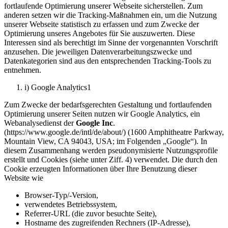
fortlaufende Optimierung unserer Webseite sicherstellen. Zum
anderen setzen wir die Tracking-Maßnahmen ein, um die Nutzung
unserer Webseite statistisch zu erfassen und zum Zwecke der
Optimierung unseres Angebotes für Sie auszuwerten. Diese
Interessen sind als berechtigt im Sinne der vorgenannten Vorschrift
anzusehen. Die jeweiligen Datenverarbeitungszwecke und
Datenkategorien sind aus den entsprechenden Tracking-Tools zu
entnehmen.
i) Google Analytics1
Zum Zwecke der bedarfsgerechten Gestaltung und fortlaufenden
Optimierung unserer Seiten nutzen wir Google Analytics, ein
Webanalysedienst der
Google Inc
.
(https://www.google.de/intl/de/about/) (1600 Amphitheatre Parkway,
Mountain View, CA 94043, USA; im Folgenden „Google“). In
diesem Zusammenhang werden pseudonymisierte Nutzungsprofile
erstellt und Cookies (siehe unter Ziff. 4) verwendet. Die durch den
Cookie erzeugten Informationen über Ihre Benutzung dieser
Website wie
Browser-Typ/-Version,
verwendetes Betriebssystem,
Referrer-URL (die zuvor besuchte Seite),
Hostname des zugreifenden Rechners (IP-Adresse),