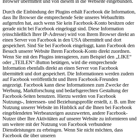
Browser übermittelt und von diesem in die Webseite eingebunden.
Durch die Einbindung der Plugins erhält Facebook die Information,
dass Ihr Browser die entsprechende Seite unseres Webauftritts
aufgerufen hat, auch wenn Sie kein Facebook-Konto besitzen oder
gerade nicht bei Facebook eingeloggt sind. Diese Information
(einschließlich Ihrer IP-Adresse) wird von Ihrem Browser direkt an
einen Server von Facebook in den USA übermittelt und dort
gespeichert. Sind Sie bei Facebook eingeloggt, kann Facebook den
Besuch unserer Website Ihrem Facebook-Konto direkt zuordnen.
Wenn Sie mit den Plugins interagieren, zum Beispiel den „LIKE“
oder „TEILEN“-Button betätigen, wird die entsprechende
Information ebenfalls direkt an einen Server von Facebook
übermittelt und dort gespeichert. Die Informationen werden zudem
auf Facebook veröffentlicht und Ihren Facebook-Freunden
angezeigt. Facebook kann diese Informationen zum Zwecke der
Werbung, Marktforschung und bedarfsgerechten Gestaltung der
Facebook-Seiten benutzen. Hierzu werden von Facebook
Nutzungs-, Interessen- und Beziehungsprofile erstellt, z. B. um Ihre
Nutzung unserer Website im Hinblick auf die Ihnen bei Facebook
eingeblendeten Werbeanzeigen auszuwerten, andere Facebook-
Nutzer über Ihre Aktivitäten auf unserer Website zu informieren und
um weitere mit der Nutzung von Facebook verbundene
Dienstleistungen zu erbringen. Wenn Sie nicht möchten, dass
Facebook die über unseren