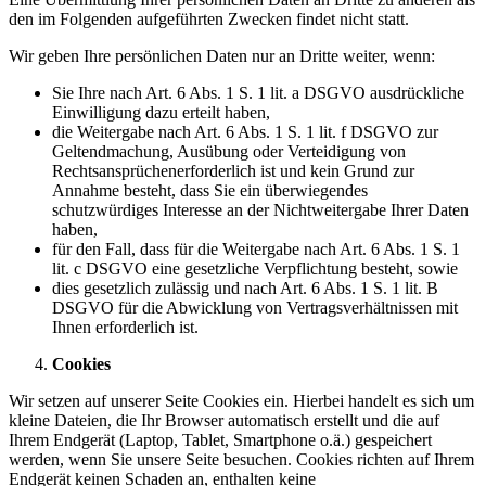
den im Folgenden aufgeführten Zwecken findet nicht statt.
Wir geben Ihre persönlichen Daten nur an Dritte weiter, wenn:
Sie Ihre nach Art. 6 Abs. 1 S. 1 lit. a DSGVO ausdrückliche
Einwilligung dazu erteilt haben,
die Weitergabe nach Art. 6 Abs. 1 S. 1 lit. f DSGVO zur
Geltendmachung, Ausübung oder Verteidigung von
Rechtsansprüchenerforderlich ist und kein Grund zur
Annahme besteht, dass Sie ein überwiegendes
schutzwürdiges Interesse an der Nichtweitergabe Ihrer Daten
haben,
für den Fall, dass für die Weitergabe nach Art. 6 Abs. 1 S. 1
lit. c DSGVO eine gesetzliche Verpflichtung besteht, sowie
dies gesetzlich zulässig und nach Art. 6 Abs. 1 S. 1 lit. B
DSGVO für die Abwicklung von Vertragsverhältnissen mit
Ihnen erforderlich ist.
Cookies
Wir setzen auf unserer Seite Cookies ein. Hierbei handelt es sich um
kleine Dateien, die Ihr Browser automatisch erstellt und die auf
Ihrem Endgerät (Laptop, Tablet, Smartphone o.ä.) gespeichert
werden, wenn Sie unsere Seite besuchen. Cookies richten auf Ihrem
Endgerät keinen Schaden an, enthalten keine