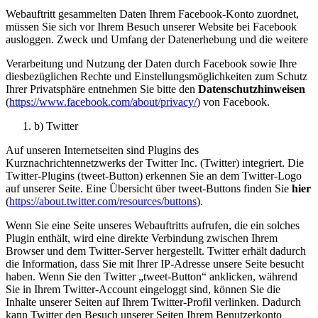
Webauftritt gesammelten Daten Ihrem Facebook-Konto zuordnet,
müssen Sie sich vor Ihrem Besuch unserer Website bei Facebook
ausloggen. Zweck und Umfang der Datenerhebung und die weitere
Verarbeitung und Nutzung der Daten durch Facebook sowie Ihre
diesbezüglichen Rechte und Einstellungsmöglichkeiten zum Schutz
Ihrer Privatsphäre entnehmen Sie bitte den
Datenschutzhinweisen
(
https://www.facebook.com/about/privacy/
) von Facebook.
b) Twitter
Auf unseren Internetseiten sind Plugins des
Kurznachrichtennetzwerks der Twitter Inc. (Twitter) integriert. Die
Twitter-Plugins (tweet-Button) erkennen Sie an dem Twitter-Logo
auf unserer Seite. Eine Übersicht über tweet-Buttons finden Sie
hier
(
https://about.twitter.com/resources/buttons
).
Wenn Sie eine Seite unseres Webauftritts aufrufen, die ein solches
Plugin enthält, wird eine direkte Verbindung zwischen Ihrem
Browser und dem Twitter-Server hergestellt. Twitter erhält dadurch
die Information, dass Sie mit Ihrer IP-Adresse unsere Seite besucht
haben. Wenn Sie den Twitter „tweet-Button“ anklicken, während
Sie in Ihrem Twitter-Account eingeloggt sind, können Sie die
Inhalte unserer Seiten auf Ihrem Twitter-Profil verlinken. Dadurch
kann Twitter den Besuch unserer Seiten Ihrem Benutzerkonto