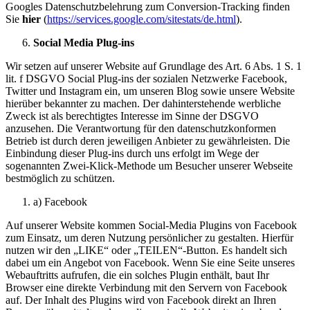
Googles Datenschutzbelehrung zum Conversion-Tracking finden
Sie
hier
(
https://services.google.com/sitestats/de.html
).
Social Media Plug-ins
Wir setzen auf unserer Website auf Grundlage des Art. 6 Abs. 1 S. 1
lit. f DSGVO Social Plug-ins der sozialen Netzwerke Facebook,
Twitter und Instagram ein, um unseren Blog sowie unsere Website
hierüber bekannter zu machen. Der dahinterstehende werbliche
Zweck ist als berechtigtes Interesse im Sinne der DSGVO
anzusehen. Die Verantwortung für den datenschutzkonformen
Betrieb ist durch deren jeweiligen Anbieter zu gewährleisten. Die
Einbindung dieser Plug-ins durch uns erfolgt im Wege der
sogenannten Zwei-Klick-Methode um Besucher unserer Webseite
bestmöglich zu schützen.
a) Facebook
Auf unserer Website kommen Social-Media Plugins von Facebook
zum Einsatz, um deren Nutzung persönlicher zu gestalten. Hierfür
nutzen wir den „LIKE“ oder „TEILEN“-Button. Es handelt sich
dabei um ein Angebot von Facebook. Wenn Sie eine Seite unseres
Webauftritts aufrufen, die ein solches Plugin enthält, baut Ihr
Browser eine direkte Verbindung mit den Servern von Facebook
auf. Der Inhalt des Plugins wird von Facebook direkt an Ihren