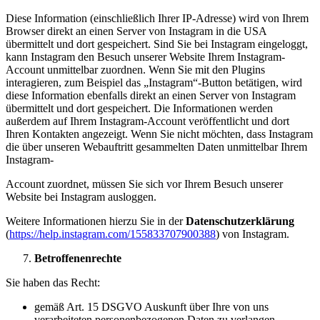
Diese Information (einschließlich Ihrer IP-Adresse) wird von Ihrem
Browser direkt an einen Server von Instagram in die USA
übermittelt und dort gespeichert. Sind Sie bei Instagram eingeloggt,
kann Instagram den Besuch unserer Website Ihrem Instagram-
Account unmittelbar zuordnen. Wenn Sie mit den Plugins
interagieren, zum Beispiel das „Instagram“-Button betätigen, wird
diese Information ebenfalls direkt an einen Server von Instagram
übermittelt und dort gespeichert. Die Informationen werden
außerdem auf Ihrem Instagram-Account veröffentlicht und dort
Ihren Kontakten angezeigt. Wenn Sie nicht möchten, dass Instagram
die über unseren Webauftritt gesammelten Daten unmittelbar Ihrem
Instagram-
Account zuordnet, müssen Sie sich vor Ihrem Besuch unserer
Website bei Instagram ausloggen.
Weitere Informationen hierzu Sie in der
Datenschutzerklärung
(
https://help.instagram.com/155833707900388
) von Instagram.
Betroffenenrechte
Sie haben das Recht:
gemäß Art. 15 DSGVO Auskunft über Ihre von uns
verarbeiteten personenbezogenen Daten zu verlangen.