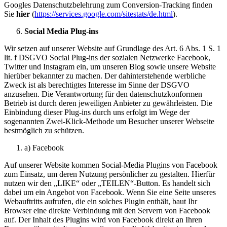
Googles Datenschutzbelehrung zum Conversion-Tracking finden
Sie
hier
(
https://services.google.com/sitestats/de.html
).
Social Media Plug-ins
Wir setzen auf unserer Website auf Grundlage des Art. 6 Abs. 1 S. 1
lit. f DSGVO Social Plug-ins der sozialen Netzwerke Facebook,
Twitter und Instagram ein, um unseren Blog sowie unsere Website
hierüber bekannter zu machen. Der dahinterstehende werbliche
Zweck ist als berechtigtes Interesse im Sinne der DSGVO
anzusehen. Die Verantwortung für den datenschutzkonformen
Betrieb ist durch deren jeweiligen Anbieter zu gewährleisten. Die
Einbindung dieser Plug-ins durch uns erfolgt im Wege der
sogenannten Zwei-Klick-Methode um Besucher unserer Webseite
bestmöglich zu schützen.
a) Facebook
Auf unserer Website kommen Social-Media Plugins von Facebook
zum Einsatz, um deren Nutzung persönlicher zu gestalten. Hierfür
nutzen wir den „LIKE“ oder „TEILEN“-Button. Es handelt sich
dabei um ein Angebot von Facebook. Wenn Sie eine Seite unseres
Webauftritts aufrufen, die ein solches Plugin enthält, baut Ihr
Browser eine direkte Verbindung mit den Servern von Facebook
auf. Der Inhalt des Plugins wird von Facebook direkt an Ihren