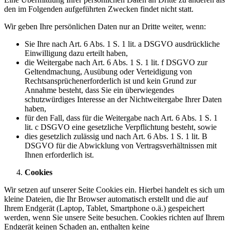
den im Folgenden aufgeführten Zwecken findet nicht statt.
Wir geben Ihre persönlichen Daten nur an Dritte weiter, wenn:
Sie Ihre nach Art. 6 Abs. 1 S. 1 lit. a DSGVO ausdrückliche
Einwilligung dazu erteilt haben,
die Weitergabe nach Art. 6 Abs. 1 S. 1 lit. f DSGVO zur
Geltendmachung, Ausübung oder Verteidigung von
Rechtsansprüchenerforderlich ist und kein Grund zur
Annahme besteht, dass Sie ein überwiegendes
schutzwürdiges Interesse an der Nichtweitergabe Ihrer Daten
haben,
für den Fall, dass für die Weitergabe nach Art. 6 Abs. 1 S. 1
lit. c DSGVO eine gesetzliche Verpflichtung besteht, sowie
dies gesetzlich zulässig und nach Art. 6 Abs. 1 S. 1 lit. B
DSGVO für die Abwicklung von Vertragsverhältnissen mit
Ihnen erforderlich ist.
Cookies
Wir setzen auf unserer Seite Cookies ein. Hierbei handelt es sich um
kleine Dateien, die Ihr Browser automatisch erstellt und die auf
Ihrem Endgerät (Laptop, Tablet, Smartphone o.ä.) gespeichert
werden, wenn Sie unsere Seite besuchen. Cookies richten auf Ihrem
Endgerät keinen Schaden an, enthalten keine