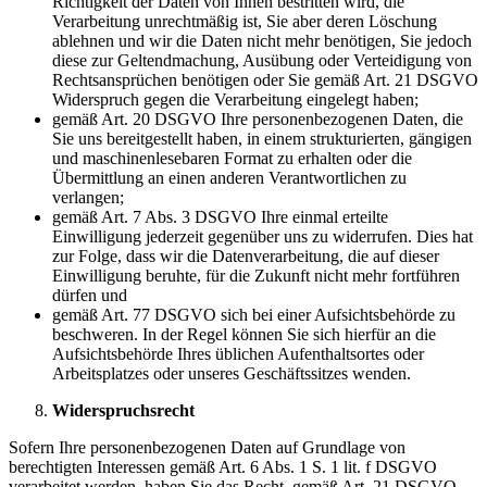
Richtigkeit der Daten von Ihnen bestritten wird, die
Verarbeitung unrechtmäßig ist, Sie aber deren Löschung
ablehnen und wir die Daten nicht mehr benötigen, Sie jedoch
diese zur Geltendmachung, Ausübung oder Verteidigung von
Rechtsansprüchen benötigen oder Sie gemäß Art. 21 DSGVO
Widerspruch gegen die Verarbeitung eingelegt haben;
gemäß Art. 20 DSGVO Ihre personenbezogenen Daten, die
Sie uns bereitgestellt haben, in einem strukturierten, gängigen
und maschinenlesebaren Format zu erhalten oder die
Übermittlung an einen anderen Verantwortlichen zu
verlangen;
gemäß Art. 7 Abs. 3 DSGVO Ihre einmal erteilte
Einwilligung jederzeit gegenüber uns zu widerrufen. Dies hat
zur Folge, dass wir die Datenverarbeitung, die auf dieser
Einwilligung beruhte, für die Zukunft nicht mehr fortführen
dürfen und
gemäß Art. 77 DSGVO sich bei einer Aufsichtsbehörde zu
beschweren. In der Regel können Sie sich hierfür an die
Aufsichtsbehörde Ihres üblichen Aufenthaltsortes oder
Arbeitsplatzes oder unseres Geschäftssitzes wenden.
Widerspruchsrecht
Sofern Ihre personenbezogenen Daten auf Grundlage von
berechtigten Interessen gemäß Art. 6 Abs. 1 S. 1 lit. f DSGVO
verarbeitet werden, haben Sie das Recht, gemäß Art. 21 DSGVO