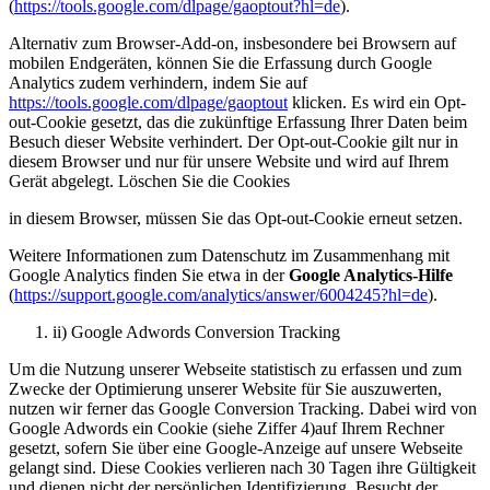
(
https://tools.google.com/dlpage/gaoptout?hl=de
).
Alternativ zum Browser-Add-on, insbesondere bei Browsern auf
mobilen Endgeräten, können Sie die Erfassung durch Google
Analytics zudem verhindern, indem Sie auf
https://tools.google.com/dlpage/gaoptout
klicken. Es wird ein Opt-
out-Cookie gesetzt, das die zukünftige Erfassung Ihrer Daten beim
Besuch dieser Website verhindert. Der Opt-out-Cookie gilt nur in
diesem Browser und nur für unsere Website und wird auf Ihrem
Gerät abgelegt. Löschen Sie die Cookies
in diesem Browser, müssen Sie das Opt-out-Cookie erneut setzen.
Weitere Informationen zum Datenschutz im Zusammenhang mit
Google Analytics finden Sie etwa in der
Google Analytics-Hilfe
(
https://support.google.com/analytics/answer/6004245?hl=de
).
ii) Google Adwords Conversion Tracking
Um die Nutzung unserer Webseite statistisch zu erfassen und zum
Zwecke der Optimierung unserer Website für Sie auszuwerten,
nutzen wir ferner das Google Conversion Tracking. Dabei wird von
Google Adwords ein Cookie (siehe Ziffer 4)auf Ihrem Rechner
gesetzt, sofern Sie über eine Google-Anzeige auf unsere Webseite
gelangt sind. Diese Cookies verlieren nach 30 Tagen ihre Gültigkeit
und dienen nicht der persönlichen Identifizierung. Besucht der