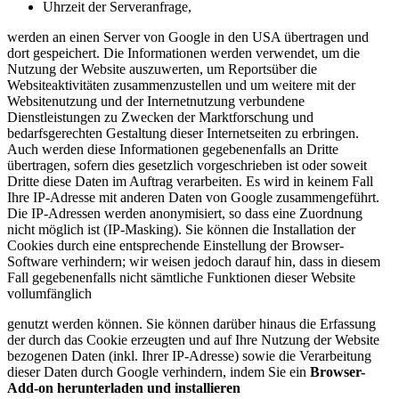
Uhrzeit der Serveranfrage,
werden an einen Server von Google in den USA übertragen und
dort gespeichert. Die Informationen werden verwendet, um die
Nutzung der Website auszuwerten, um Reportsüber die
Websiteaktivitäten zusammenzustellen und um weitere mit der
Websitenutzung und der Internetnutzung verbundene
Dienstleistungen zu Zwecken der Marktforschung und
bedarfsgerechten Gestaltung dieser Internetseiten zu erbringen.
Auch werden diese Informationen gegebenenfalls an Dritte
übertragen, sofern dies gesetzlich vorgeschrieben ist oder soweit
Dritte diese Daten im Auftrag verarbeiten. Es wird in keinem Fall
Ihre IP-Adresse mit anderen Daten von Google zusammengeführt.
Die IP-Adressen werden anonymisiert, so dass eine Zuordnung
nicht möglich ist (IP-Masking). Sie können die Installation der
Cookies durch eine entsprechende Einstellung der Browser-
Software verhindern; wir weisen jedoch darauf hin, dass in diesem
Fall gegebenenfalls nicht sämtliche Funktionen dieser Website
vollumfänglich
genutzt werden können. Sie können darüber hinaus die Erfassung
der durch das Cookie erzeugten und auf Ihre Nutzung der Website
bezogenen Daten (inkl. Ihrer IP-Adresse) sowie die Verarbeitung
dieser Daten durch Google verhindern, indem Sie ein
Browser-
Add-on herunterladen und installieren