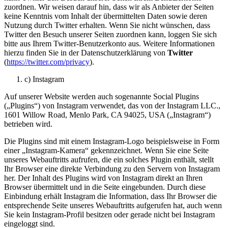
zuordnen. Wir weisen darauf hin, dass wir als Anbieter der Seiten
keine Kenntnis vom Inhalt der übermittelten Daten sowie deren
Nutzung durch Twitter erhalten. Wenn Sie nicht wünschen, dass
Twitter den Besuch unserer Seiten zuordnen kann, loggen Sie sich
bitte aus Ihrem Twitter-Benutzerkonto aus. Weitere Informationen
hierzu finden Sie in der Datenschutzerklärung von
Twitter
(
https://twitter.com/privacy
).
c) Instagram
Auf unserer Website werden auch sogenannte Social Plugins
(„Plugins“) von Instagram verwendet, das von der Instagram LLC.,
1601 Willow Road, Menlo Park, CA 94025, USA („Instagram“)
betrieben wird.
Die Plugins sind mit einem Instagram-Logo beispielsweise in Form
einer „Instagram-Kamera“ gekennzeichnet. Wenn Sie eine Seite
unseres Webauftritts aufrufen, die ein solches Plugin enthält, stellt
Ihr Browser eine direkte Verbindung zu den Servern von Instagram
her. Der Inhalt des Plugins wird von Instagram direkt an Ihren
Browser übermittelt und in die Seite eingebunden. Durch diese
Einbindung erhält Instagram die Information, dass Ihr Browser die
entsprechende Seite unseres Webauftritts aufgerufen hat, auch wenn
Sie kein Instagram-Profil besitzen oder gerade nicht bei Instagram
eingeloggt sind.