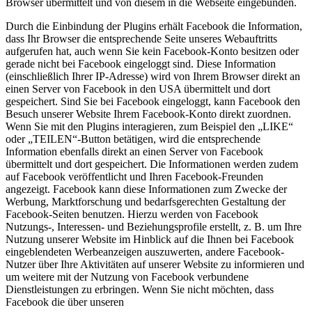
Browser übermittelt und von diesem in die Webseite eingebunden.
Durch die Einbindung der Plugins erhält Facebook die Information,
dass Ihr Browser die entsprechende Seite unseres Webauftritts
aufgerufen hat, auch wenn Sie kein Facebook-Konto besitzen oder
gerade nicht bei Facebook eingeloggt sind. Diese Information
(einschließlich Ihrer IP-Adresse) wird von Ihrem Browser direkt an
einen Server von Facebook in den USA übermittelt und dort
gespeichert. Sind Sie bei Facebook eingeloggt, kann Facebook den
Besuch unserer Website Ihrem Facebook-Konto direkt zuordnen.
Wenn Sie mit den Plugins interagieren, zum Beispiel den „LIKE“
oder „TEILEN“-Button betätigen, wird die entsprechende
Information ebenfalls direkt an einen Server von Facebook
übermittelt und dort gespeichert. Die Informationen werden zudem
auf Facebook veröffentlicht und Ihren Facebook-Freunden
angezeigt. Facebook kann diese Informationen zum Zwecke der
Werbung, Marktforschung und bedarfsgerechten Gestaltung der
Facebook-Seiten benutzen. Hierzu werden von Facebook
Nutzungs-, Interessen- und Beziehungsprofile erstellt, z. B. um Ihre
Nutzung unserer Website im Hinblick auf die Ihnen bei Facebook
eingeblendeten Werbeanzeigen auszuwerten, andere Facebook-
Nutzer über Ihre Aktivitäten auf unserer Website zu informieren und
um weitere mit der Nutzung von Facebook verbundene
Dienstleistungen zu erbringen. Wenn Sie nicht möchten, dass
Facebook die über unseren