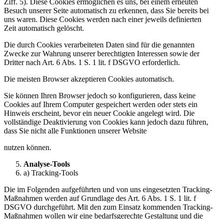
Ziff. 5). Diese Cookies ermöglichen es uns, bei einem erneuten
Besuch unserer Seite automatisch zu erkennen, dass Sie bereits bei
uns waren. Diese Cookies werden nach einer jeweils definierten
Zeit automatisch gelöscht.
Die durch Cookies verarbeiteten Daten sind für die genannten
Zwecke zur Wahrung unserer berechtigten Interessen sowie der
Dritter nach Art. 6 Abs. 1 S. 1 lit. f DSGVO erforderlich.
Die meisten Browser akzeptieren Cookies automatisch.
Sie können Ihren Browser jedoch so konfigurieren, dass keine
Cookies auf Ihrem Computer gespeichert werden oder stets ein
Hinweis erscheint, bevor ein neuer Cookie angelegt wird. Die
vollständige Deaktivierung von Cookies kann jedoch dazu führen,
dass Sie nicht alle Funktionen unserer Website
nutzen können.
Analyse-Tools
a) Tracking-Tools
Die im Folgenden aufgeführten und von uns eingesetzten Tracking-
Maßnahmen werden auf Grundlage des Art. 6 Abs. 1 S. 1 lit. f
DSGVO durchgeführt. Mit den zum Einsatz kommenden Tracking-
Maßnahmen wollen wir eine bedarfsgerechte Gestaltung und die