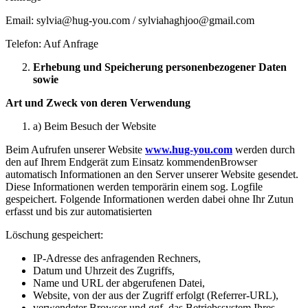
Email: sylvia@hug-you.com / sylviahaghjoo@gmail.com
Telefon: Auf Anfrage
Erhebung und Speicherung personenbezogener Daten
sowie
Art und Zweck von deren Verwendung
a) Beim Besuch der Website
Beim Aufrufen unserer Website
www.hug-you.com
werden durch
den auf Ihrem Endgerät zum Einsatz kommendenBrowser
automatisch Informationen an den Server unserer Website gesendet.
Diese Informationen werden temporärin einem sog. Logfile
gespeichert. Folgende Informationen werden dabei ohne Ihr Zutun
erfasst und bis zur automatisierten
Löschung gespeichert:
IP-Adresse des anfragenden Rechners,
Datum und Uhrzeit des Zugriffs,
Name und URL der abgerufenen Datei,
Website, von der aus der Zugriff erfolgt (Referrer-URL),
verwendeter Browser und ggf. das Betriebssystem Ihres