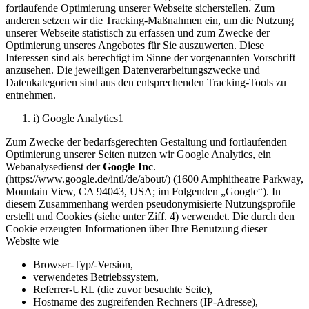
fortlaufende Optimierung unserer Webseite sicherstellen. Zum
anderen setzen wir die Tracking-Maßnahmen ein, um die Nutzung
unserer Webseite statistisch zu erfassen und zum Zwecke der
Optimierung unseres Angebotes für Sie auszuwerten. Diese
Interessen sind als berechtigt im Sinne der vorgenannten Vorschrift
anzusehen. Die jeweiligen Datenverarbeitungszwecke und
Datenkategorien sind aus den entsprechenden Tracking-Tools zu
entnehmen.
i) Google Analytics1
Zum Zwecke der bedarfsgerechten Gestaltung und fortlaufenden
Optimierung unserer Seiten nutzen wir Google Analytics, ein
Webanalysedienst der
Google Inc
.
(https://www.google.de/intl/de/about/) (1600 Amphitheatre Parkway,
Mountain View, CA 94043, USA; im Folgenden „Google“). In
diesem Zusammenhang werden pseudonymisierte Nutzungsprofile
erstellt und Cookies (siehe unter Ziff. 4) verwendet. Die durch den
Cookie erzeugten Informationen über Ihre Benutzung dieser
Website wie
Browser-Typ/-Version,
verwendetes Betriebssystem,
Referrer-URL (die zuvor besuchte Seite),
Hostname des zugreifenden Rechners (IP-Adresse),