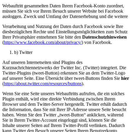
Webauftritt gesammelten Daten Ihrem Facebook-Konto zuordnet,
müssen Sie sich vor Ihrem Besuch unserer Website bei Facebook
ausloggen. Zweck und Umfang der Datenerhebung und die weitere
Verarbeitung und Nutzung der Daten durch Facebook sowie Ihre
diesbezüglichen Rechte und Einstellungsmöglichkeiten zum Schutz
Ihrer Privatsphäre entnehmen Sie bitte den
Datenschutzhinweisen
(
https://www.facebook.com/about/privacy/
) von Facebook.
b) Twitter
Auf unseren Internetseiten sind Plugins des
Kurznachrichtennetzwerks der Twitter Inc. (Twitter) integriert. Die
Twitter-Plugins (tweet-Button) erkennen Sie an dem Twitter-Logo
auf unserer Seite. Eine Übersicht über tweet-Buttons finden Sie
hier
(
https://about.twitter.com/resources/buttons
).
Wenn Sie eine Seite unseres Webauftritts aufrufen, die ein solches
Plugin enthält, wird eine direkte Verbindung zwischen Ihrem
Browser und dem Twitter-Server hergestellt. Twitter erhält dadurch
die Information, dass Sie mit Ihrer IP-Adresse unsere Seite besucht
haben. Wenn Sie den Twitter „tweet-Button“ anklicken, während
Sie in Ihrem Twitter-Account eingeloggt sind, können Sie die
Inhalte unserer Seiten auf Ihrem Twitter-Profil verlinken. Dadurch
kann Twitter den Besuch unserer Seiten Ihrem Benutzerkonto