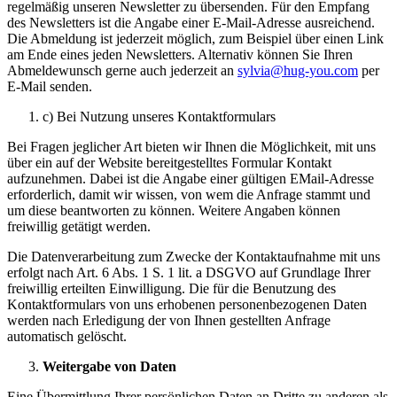
regelmäßig unseren Newsletter zu übersenden. Für den Empfang
des Newsletters ist die Angabe einer E-Mail-Adresse ausreichend.
Die Abmeldung ist jederzeit möglich, zum Beispiel über einen Link
am Ende eines jeden Newsletters. Alternativ können Sie Ihren
Abmeldewunsch gerne auch jederzeit an
sylvia@hug-you.com
per
E-Mail senden.
c) Bei Nutzung unseres Kontaktformulars
Bei Fragen jeglicher Art bieten wir Ihnen die Möglichkeit, mit uns
über ein auf der Website bereitgestelltes Formular Kontakt
aufzunehmen. Dabei ist die Angabe einer gültigen EMail-Adresse
erforderlich, damit wir wissen, von wem die Anfrage stammt und
um diese beantworten zu können. Weitere Angaben können
freiwillig getätigt werden.
Die Datenverarbeitung zum Zwecke der Kontaktaufnahme mit uns
erfolgt nach Art. 6 Abs. 1 S. 1 lit. a DSGVO auf Grundlage Ihrer
freiwillig erteilten Einwilligung. Die für die Benutzung des
Kontaktformulars von uns erhobenen personenbezogenen Daten
werden nach Erledigung der von Ihnen gestellten Anfrage
automatisch gelöscht.
Weitergabe von Daten
Eine Übermittlung Ihrer persönlichen Daten an Dritte zu anderen als