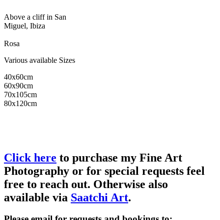
Above a cliff in San
Miguel, Ibiza
Rosa
Various available Sizes
40x60cm
60x90cm
70x105cm
80x120cm
Click here
to purchase my Fine Art
Photography or for special requests feel
free to reach out. Otherwise also
available via
Saatchi Art
.
Please email for requests and bookings to: