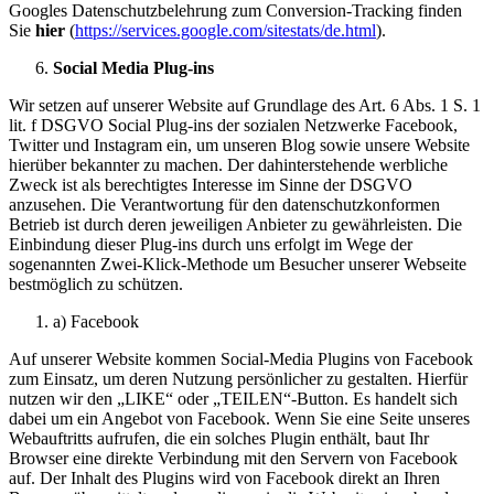
Googles Datenschutzbelehrung zum Conversion-Tracking finden
Sie
hier
(
https://services.google.com/sitestats/de.html
).
Social Media Plug-ins
Wir setzen auf unserer Website auf Grundlage des Art. 6 Abs. 1 S. 1
lit. f DSGVO Social Plug-ins der sozialen Netzwerke Facebook,
Twitter und Instagram ein, um unseren Blog sowie unsere Website
hierüber bekannter zu machen. Der dahinterstehende werbliche
Zweck ist als berechtigtes Interesse im Sinne der DSGVO
anzusehen. Die Verantwortung für den datenschutzkonformen
Betrieb ist durch deren jeweiligen Anbieter zu gewährleisten. Die
Einbindung dieser Plug-ins durch uns erfolgt im Wege der
sogenannten Zwei-Klick-Methode um Besucher unserer Webseite
bestmöglich zu schützen.
a) Facebook
Auf unserer Website kommen Social-Media Plugins von Facebook
zum Einsatz, um deren Nutzung persönlicher zu gestalten. Hierfür
nutzen wir den „LIKE“ oder „TEILEN“-Button. Es handelt sich
dabei um ein Angebot von Facebook. Wenn Sie eine Seite unseres
Webauftritts aufrufen, die ein solches Plugin enthält, baut Ihr
Browser eine direkte Verbindung mit den Servern von Facebook
auf. Der Inhalt des Plugins wird von Facebook direkt an Ihren