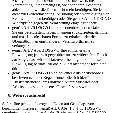
Richtigkeit der Daten von Ihnen bestritten wird, die
Verarbeitung unrechtmäßig ist, Sie aber deren Löschung
ablehnen und wir die Daten nicht mehr benötigen, Sie jedoch
diese zur Geltendmachung, Ausübung oder Verteidigung von
Rechtsansprüchen benötigen oder Sie gemäß Art. 21 DSGVO
Widerspruch gegen die Verarbeitung eingelegt haben;
gemäß Art. 20 DSGVO Ihre personenbezogenen Daten, die
Sie uns bereitgestellt haben, in einem strukturierten, gängigen
und maschinenlesebaren Format zu erhalten oder die
Übermittlung an einen anderen Verantwortlichen zu
verlangen;
gemäß Art. 7 Abs. 3 DSGVO Ihre einmal erteilte
Einwilligung jederzeit gegenüber uns zu widerrufen. Dies hat
zur Folge, dass wir die Datenverarbeitung, die auf dieser
Einwilligung beruhte, für die Zukunft nicht mehr fortführen
dürfen und
gemäß Art. 77 DSGVO sich bei einer Aufsichtsbehörde zu
beschweren. In der Regel können Sie sich hierfür an die
Aufsichtsbehörde Ihres üblichen Aufenthaltsortes oder
Arbeitsplatzes oder unseres Geschäftssitzes wenden.
Widerspruchsrecht
Sofern Ihre personenbezogenen Daten auf Grundlage von
berechtigten Interessen gemäß Art. 6 Abs. 1 S. 1 lit. f DSGVO
verarbeitet werden, haben Sie das Recht, gemäß Art. 21 DSGVO