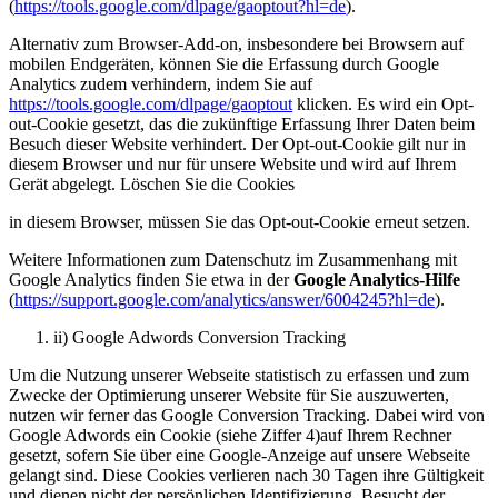
(
https://tools.google.com/dlpage/gaoptout?hl=de
).
Alternativ zum Browser-Add-on, insbesondere bei Browsern auf
mobilen Endgeräten, können Sie die Erfassung durch Google
Analytics zudem verhindern, indem Sie auf
https://tools.google.com/dlpage/gaoptout
klicken. Es wird ein Opt-
out-Cookie gesetzt, das die zukünftige Erfassung Ihrer Daten beim
Besuch dieser Website verhindert. Der Opt-out-Cookie gilt nur in
diesem Browser und nur für unsere Website und wird auf Ihrem
Gerät abgelegt. Löschen Sie die Cookies
in diesem Browser, müssen Sie das Opt-out-Cookie erneut setzen.
Weitere Informationen zum Datenschutz im Zusammenhang mit
Google Analytics finden Sie etwa in der
Google Analytics-Hilfe
(
https://support.google.com/analytics/answer/6004245?hl=de
).
ii) Google Adwords Conversion Tracking
Um die Nutzung unserer Webseite statistisch zu erfassen und zum
Zwecke der Optimierung unserer Website für Sie auszuwerten,
nutzen wir ferner das Google Conversion Tracking. Dabei wird von
Google Adwords ein Cookie (siehe Ziffer 4)auf Ihrem Rechner
gesetzt, sofern Sie über eine Google-Anzeige auf unsere Webseite
gelangt sind. Diese Cookies verlieren nach 30 Tagen ihre Gültigkeit
und dienen nicht der persönlichen Identifizierung. Besucht der