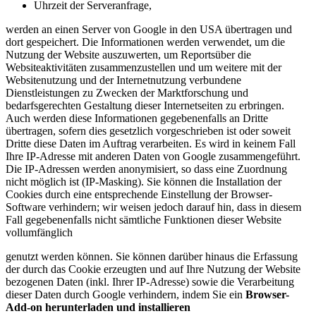
Uhrzeit der Serveranfrage,
werden an einen Server von Google in den USA übertragen und
dort gespeichert. Die Informationen werden verwendet, um die
Nutzung der Website auszuwerten, um Reportsüber die
Websiteaktivitäten zusammenzustellen und um weitere mit der
Websitenutzung und der Internetnutzung verbundene
Dienstleistungen zu Zwecken der Marktforschung und
bedarfsgerechten Gestaltung dieser Internetseiten zu erbringen.
Auch werden diese Informationen gegebenenfalls an Dritte
übertragen, sofern dies gesetzlich vorgeschrieben ist oder soweit
Dritte diese Daten im Auftrag verarbeiten. Es wird in keinem Fall
Ihre IP-Adresse mit anderen Daten von Google zusammengeführt.
Die IP-Adressen werden anonymisiert, so dass eine Zuordnung
nicht möglich ist (IP-Masking). Sie können die Installation der
Cookies durch eine entsprechende Einstellung der Browser-
Software verhindern; wir weisen jedoch darauf hin, dass in diesem
Fall gegebenenfalls nicht sämtliche Funktionen dieser Website
vollumfänglich
genutzt werden können. Sie können darüber hinaus die Erfassung
der durch das Cookie erzeugten und auf Ihre Nutzung der Website
bezogenen Daten (inkl. Ihrer IP-Adresse) sowie die Verarbeitung
dieser Daten durch Google verhindern, indem Sie ein
Browser-
Add-on herunterladen und installieren