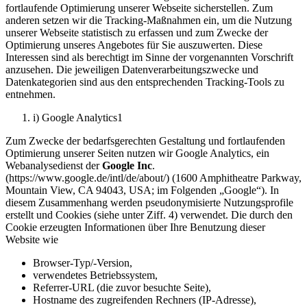
fortlaufende Optimierung unserer Webseite sicherstellen. Zum
anderen setzen wir die Tracking-Maßnahmen ein, um die Nutzung
unserer Webseite statistisch zu erfassen und zum Zwecke der
Optimierung unseres Angebotes für Sie auszuwerten. Diese
Interessen sind als berechtigt im Sinne der vorgenannten Vorschrift
anzusehen. Die jeweiligen Datenverarbeitungszwecke und
Datenkategorien sind aus den entsprechenden Tracking-Tools zu
entnehmen.
i) Google Analytics1
Zum Zwecke der bedarfsgerechten Gestaltung und fortlaufenden
Optimierung unserer Seiten nutzen wir Google Analytics, ein
Webanalysedienst der
Google Inc
.
(https://www.google.de/intl/de/about/) (1600 Amphitheatre Parkway,
Mountain View, CA 94043, USA; im Folgenden „Google“). In
diesem Zusammenhang werden pseudonymisierte Nutzungsprofile
erstellt und Cookies (siehe unter Ziff. 4) verwendet. Die durch den
Cookie erzeugten Informationen über Ihre Benutzung dieser
Website wie
Browser-Typ/-Version,
verwendetes Betriebssystem,
Referrer-URL (die zuvor besuchte Seite),
Hostname des zugreifenden Rechners (IP-Adresse),