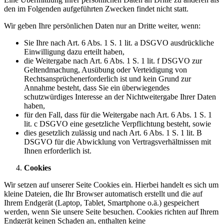
den im Folgenden aufgeführten Zwecken findet nicht statt.
Wir geben Ihre persönlichen Daten nur an Dritte weiter, wenn:
Sie Ihre nach Art. 6 Abs. 1 S. 1 lit. a DSGVO ausdrückliche
Einwilligung dazu erteilt haben,
die Weitergabe nach Art. 6 Abs. 1 S. 1 lit. f DSGVO zur
Geltendmachung, Ausübung oder Verteidigung von
Rechtsansprüchenerforderlich ist und kein Grund zur
Annahme besteht, dass Sie ein überwiegendes
schutzwürdiges Interesse an der Nichtweitergabe Ihrer Daten
haben,
für den Fall, dass für die Weitergabe nach Art. 6 Abs. 1 S. 1
lit. c DSGVO eine gesetzliche Verpflichtung besteht, sowie
dies gesetzlich zulässig und nach Art. 6 Abs. 1 S. 1 lit. B
DSGVO für die Abwicklung von Vertragsverhältnissen mit
Ihnen erforderlich ist.
Cookies
Wir setzen auf unserer Seite Cookies ein. Hierbei handelt es sich um
kleine Dateien, die Ihr Browser automatisch erstellt und die auf
Ihrem Endgerät (Laptop, Tablet, Smartphone o.ä.) gespeichert
werden, wenn Sie unsere Seite besuchen. Cookies richten auf Ihrem
Endgerät keinen Schaden an, enthalten keine