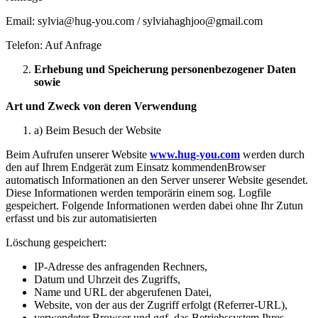
Email: sylvia@hug-you.com / sylviahaghjoo@gmail.com
Telefon: Auf Anfrage
Erhebung und Speicherung personenbezogener Daten
sowie
Art und Zweck von deren Verwendung
a) Beim Besuch der Website
Beim Aufrufen unserer Website
www.hug-you.com
werden durch
den auf Ihrem Endgerät zum Einsatz kommendenBrowser
automatisch Informationen an den Server unserer Website gesendet.
Diese Informationen werden temporärin einem sog. Logfile
gespeichert. Folgende Informationen werden dabei ohne Ihr Zutun
erfasst und bis zur automatisierten
Löschung gespeichert:
IP-Adresse des anfragenden Rechners,
Datum und Uhrzeit des Zugriffs,
Name und URL der abgerufenen Datei,
Website, von der aus der Zugriff erfolgt (Referrer-URL),
verwendeter Browser und ggf. das Betriebssystem Ihres