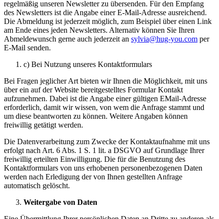
regelmäßig unseren Newsletter zu übersenden. Für den Empfang
des Newsletters ist die Angabe einer E-Mail-Adresse ausreichend.
Die Abmeldung ist jederzeit möglich, zum Beispiel über einen Link
am Ende eines jeden Newsletters. Alternativ können Sie Ihren
Abmeldewunsch gerne auch jederzeit an
sylvia@hug-you.com
per
E-Mail senden.
c) Bei Nutzung unseres Kontaktformulars
Bei Fragen jeglicher Art bieten wir Ihnen die Möglichkeit, mit uns
über ein auf der Website bereitgestelltes Formular Kontakt
aufzunehmen. Dabei ist die Angabe einer gültigen EMail-Adresse
erforderlich, damit wir wissen, von wem die Anfrage stammt und
um diese beantworten zu können. Weitere Angaben können
freiwillig getätigt werden.
Die Datenverarbeitung zum Zwecke der Kontaktaufnahme mit uns
erfolgt nach Art. 6 Abs. 1 S. 1 lit. a DSGVO auf Grundlage Ihrer
freiwillig erteilten Einwilligung. Die für die Benutzung des
Kontaktformulars von uns erhobenen personenbezogenen Daten
werden nach Erledigung der von Ihnen gestellten Anfrage
automatisch gelöscht.
Weitergabe von Daten
Eine Übermittlung Ihrer persönlichen Daten an Dritte zu anderen als