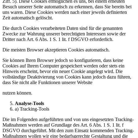
Ziff. 5). Diese Cookies ermöglichen es uns, bei einem erneuten
Besuch unserer Seite automatisch zu erkennen, dass Sie bereits bei
uns waren. Diese Cookies werden nach einer jeweils definierten
Zeit automatisch gelöscht.
Die durch Cookies verarbeiteten Daten sind für die genannten
Zwecke zur Wahrung unserer berechtigten Interessen sowie der
Dritter nach Art. 6 Abs. 1 S. 1 lit. f DSGVO erforderlich.
Die meisten Browser akzeptieren Cookies automatisch.
Sie können Ihren Browser jedoch so konfigurieren, dass keine
Cookies auf Ihrem Computer gespeichert werden oder stets ein
Hinweis erscheint, bevor ein neuer Cookie angelegt wird. Die
vollständige Deaktivierung von Cookies kann jedoch dazu führen,
dass Sie nicht alle Funktionen unserer Website
nutzen können.
Analyse-Tools
a) Tracking-Tools
Die im Folgenden aufgeführten und von uns eingesetzten Tracking-
Maßnahmen werden auf Grundlage des Art. 6 Abs. 1 S. 1 lit. f
DSGVO durchgeführt. Mit den zum Einsatz kommenden Tracking-
Maßnahmen wollen wir eine bedarfsgerechte Gestaltung und die