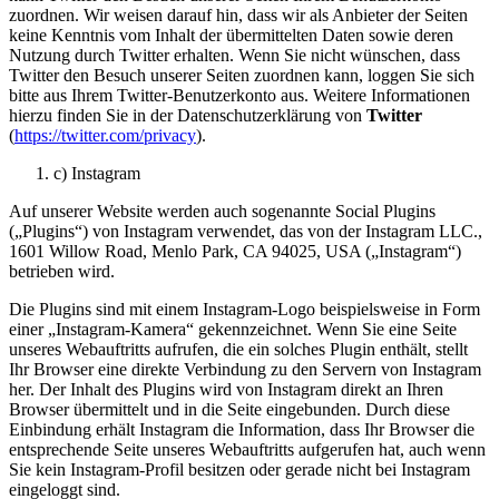
zuordnen. Wir weisen darauf hin, dass wir als Anbieter der Seiten
keine Kenntnis vom Inhalt der übermittelten Daten sowie deren
Nutzung durch Twitter erhalten. Wenn Sie nicht wünschen, dass
Twitter den Besuch unserer Seiten zuordnen kann, loggen Sie sich
bitte aus Ihrem Twitter-Benutzerkonto aus. Weitere Informationen
hierzu finden Sie in der Datenschutzerklärung von
Twitter
(
https://twitter.com/privacy
).
c) Instagram
Auf unserer Website werden auch sogenannte Social Plugins
(„Plugins“) von Instagram verwendet, das von der Instagram LLC.,
1601 Willow Road, Menlo Park, CA 94025, USA („Instagram“)
betrieben wird.
Die Plugins sind mit einem Instagram-Logo beispielsweise in Form
einer „Instagram-Kamera“ gekennzeichnet. Wenn Sie eine Seite
unseres Webauftritts aufrufen, die ein solches Plugin enthält, stellt
Ihr Browser eine direkte Verbindung zu den Servern von Instagram
her. Der Inhalt des Plugins wird von Instagram direkt an Ihren
Browser übermittelt und in die Seite eingebunden. Durch diese
Einbindung erhält Instagram die Information, dass Ihr Browser die
entsprechende Seite unseres Webauftritts aufgerufen hat, auch wenn
Sie kein Instagram-Profil besitzen oder gerade nicht bei Instagram
eingeloggt sind.