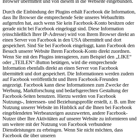
Browser übermittelt und von diesem in die Webseite eingebunden.
Durch die Einbindung der Plugins erhält Facebook die Information,
dass Ihr Browser die entsprechende Seite unseres Webauftritts
aufgerufen hat, auch wenn Sie kein Facebook-Konto besitzen oder
gerade nicht bei Facebook eingeloggt sind. Diese Information
(einschließlich Ihrer IP-Adresse) wird von Ihrem Browser direkt an
einen Server von Facebook in den USA übermittelt und dort
gespeichert. Sind Sie bei Facebook eingeloggt, kann Facebook den
Besuch unserer Website Ihrem Facebook-Konto direkt zuordnen.
Wenn Sie mit den Plugins interagieren, zum Beispiel den „LIKE“
oder „TEILEN“-Button betätigen, wird die entsprechende
Information ebenfalls direkt an einen Server von Facebook
übermittelt und dort gespeichert. Die Informationen werden zudem
auf Facebook veröffentlicht und Ihren Facebook-Freunden
angezeigt. Facebook kann diese Informationen zum Zwecke der
Werbung, Marktforschung und bedarfsgerechten Gestaltung der
Facebook-Seiten benutzen. Hierzu werden von Facebook
Nutzungs-, Interessen- und Beziehungsprofile erstellt, z. B. um Ihre
Nutzung unserer Website im Hinblick auf die Ihnen bei Facebook
eingeblendeten Werbeanzeigen auszuwerten, andere Facebook-
Nutzer über Ihre Aktivitäten auf unserer Website zu informieren und
um weitere mit der Nutzung von Facebook verbundene
Dienstleistungen zu erbringen. Wenn Sie nicht möchten, dass
Facebook die über unseren