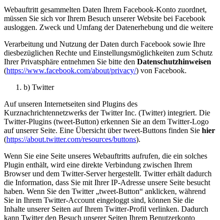
Webauftritt gesammelten Daten Ihrem Facebook-Konto zuordnet,
müssen Sie sich vor Ihrem Besuch unserer Website bei Facebook
ausloggen. Zweck und Umfang der Datenerhebung und die weitere
Verarbeitung und Nutzung der Daten durch Facebook sowie Ihre
diesbezüglichen Rechte und Einstellungsmöglichkeiten zum Schutz
Ihrer Privatsphäre entnehmen Sie bitte den
Datenschutzhinweisen
(
https://www.facebook.com/about/privacy/
) von Facebook.
b) Twitter
Auf unseren Internetseiten sind Plugins des
Kurznachrichtennetzwerks der Twitter Inc. (Twitter) integriert. Die
Twitter-Plugins (tweet-Button) erkennen Sie an dem Twitter-Logo
auf unserer Seite. Eine Übersicht über tweet-Buttons finden Sie
hier
(
https://about.twitter.com/resources/buttons
).
Wenn Sie eine Seite unseres Webauftritts aufrufen, die ein solches
Plugin enthält, wird eine direkte Verbindung zwischen Ihrem
Browser und dem Twitter-Server hergestellt. Twitter erhält dadurch
die Information, dass Sie mit Ihrer IP-Adresse unsere Seite besucht
haben. Wenn Sie den Twitter „tweet-Button“ anklicken, während
Sie in Ihrem Twitter-Account eingeloggt sind, können Sie die
Inhalte unserer Seiten auf Ihrem Twitter-Profil verlinken. Dadurch
kann Twitter den Besuch unserer Seiten Ihrem Benutzerkonto