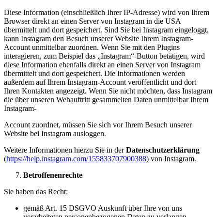
Diese Information (einschließlich Ihrer IP-Adresse) wird von Ihrem
Browser direkt an einen Server von Instagram in die USA
übermittelt und dort gespeichert. Sind Sie bei Instagram eingeloggt,
kann Instagram den Besuch unserer Website Ihrem Instagram-
Account unmittelbar zuordnen. Wenn Sie mit den Plugins
interagieren, zum Beispiel das „Instagram“-Button betätigen, wird
diese Information ebenfalls direkt an einen Server von Instagram
übermittelt und dort gespeichert. Die Informationen werden
außerdem auf Ihrem Instagram-Account veröffentlicht und dort
Ihren Kontakten angezeigt. Wenn Sie nicht möchten, dass Instagram
die über unseren Webauftritt gesammelten Daten unmittelbar Ihrem
Instagram-
Account zuordnet, müssen Sie sich vor Ihrem Besuch unserer
Website bei Instagram ausloggen.
Weitere Informationen hierzu Sie in der
Datenschutzerklärung
(
https://help.instagram.com/155833707900388
) von Instagram.
Betroffenenrechte
Sie haben das Recht:
gemäß Art. 15 DSGVO Auskunft über Ihre von uns
verarbeiteten personenbezogenen Daten zu verlangen.