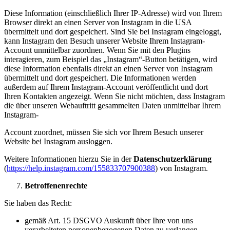
Diese Information (einschließlich Ihrer IP-Adresse) wird von Ihrem
Browser direkt an einen Server von Instagram in die USA
übermittelt und dort gespeichert. Sind Sie bei Instagram eingeloggt,
kann Instagram den Besuch unserer Website Ihrem Instagram-
Account unmittelbar zuordnen. Wenn Sie mit den Plugins
interagieren, zum Beispiel das „Instagram“-Button betätigen, wird
diese Information ebenfalls direkt an einen Server von Instagram
übermittelt und dort gespeichert. Die Informationen werden
außerdem auf Ihrem Instagram-Account veröffentlicht und dort
Ihren Kontakten angezeigt. Wenn Sie nicht möchten, dass Instagram
die über unseren Webauftritt gesammelten Daten unmittelbar Ihrem
Instagram-
Account zuordnet, müssen Sie sich vor Ihrem Besuch unserer
Website bei Instagram ausloggen.
Weitere Informationen hierzu Sie in der
Datenschutzerklärung
(
https://help.instagram.com/155833707900388
) von Instagram.
Betroffenenrechte
Sie haben das Recht:
gemäß Art. 15 DSGVO Auskunft über Ihre von uns
verarbeiteten personenbezogenen Daten zu verlangen.