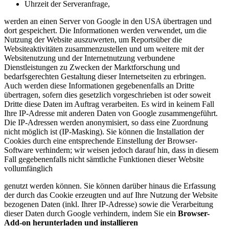
Uhrzeit der Serveranfrage,
werden an einen Server von Google in den USA übertragen und
dort gespeichert. Die Informationen werden verwendet, um die
Nutzung der Website auszuwerten, um Reportsüber die
Websiteaktivitäten zusammenzustellen und um weitere mit der
Websitenutzung und der Internetnutzung verbundene
Dienstleistungen zu Zwecken der Marktforschung und
bedarfsgerechten Gestaltung dieser Internetseiten zu erbringen.
Auch werden diese Informationen gegebenenfalls an Dritte
übertragen, sofern dies gesetzlich vorgeschrieben ist oder soweit
Dritte diese Daten im Auftrag verarbeiten. Es wird in keinem Fall
Ihre IP-Adresse mit anderen Daten von Google zusammengeführt.
Die IP-Adressen werden anonymisiert, so dass eine Zuordnung
nicht möglich ist (IP-Masking). Sie können die Installation der
Cookies durch eine entsprechende Einstellung der Browser-
Software verhindern; wir weisen jedoch darauf hin, dass in diesem
Fall gegebenenfalls nicht sämtliche Funktionen dieser Website
vollumfänglich
genutzt werden können. Sie können darüber hinaus die Erfassung
der durch das Cookie erzeugten und auf Ihre Nutzung der Website
bezogenen Daten (inkl. Ihrer IP-Adresse) sowie die Verarbeitung
dieser Daten durch Google verhindern, indem Sie ein
Browser-
Add-on herunterladen und installieren