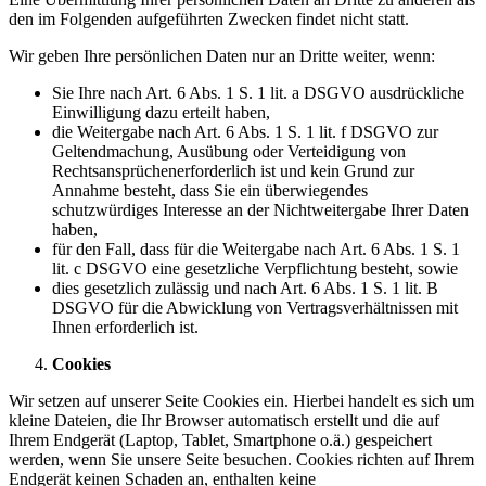
den im Folgenden aufgeführten Zwecken findet nicht statt.
Wir geben Ihre persönlichen Daten nur an Dritte weiter, wenn:
Sie Ihre nach Art. 6 Abs. 1 S. 1 lit. a DSGVO ausdrückliche
Einwilligung dazu erteilt haben,
die Weitergabe nach Art. 6 Abs. 1 S. 1 lit. f DSGVO zur
Geltendmachung, Ausübung oder Verteidigung von
Rechtsansprüchenerforderlich ist und kein Grund zur
Annahme besteht, dass Sie ein überwiegendes
schutzwürdiges Interesse an der Nichtweitergabe Ihrer Daten
haben,
für den Fall, dass für die Weitergabe nach Art. 6 Abs. 1 S. 1
lit. c DSGVO eine gesetzliche Verpflichtung besteht, sowie
dies gesetzlich zulässig und nach Art. 6 Abs. 1 S. 1 lit. B
DSGVO für die Abwicklung von Vertragsverhältnissen mit
Ihnen erforderlich ist.
Cookies
Wir setzen auf unserer Seite Cookies ein. Hierbei handelt es sich um
kleine Dateien, die Ihr Browser automatisch erstellt und die auf
Ihrem Endgerät (Laptop, Tablet, Smartphone o.ä.) gespeichert
werden, wenn Sie unsere Seite besuchen. Cookies richten auf Ihrem
Endgerät keinen Schaden an, enthalten keine