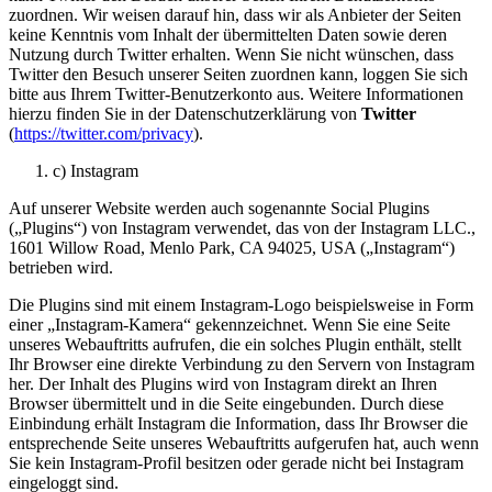
zuordnen. Wir weisen darauf hin, dass wir als Anbieter der Seiten
keine Kenntnis vom Inhalt der übermittelten Daten sowie deren
Nutzung durch Twitter erhalten. Wenn Sie nicht wünschen, dass
Twitter den Besuch unserer Seiten zuordnen kann, loggen Sie sich
bitte aus Ihrem Twitter-Benutzerkonto aus. Weitere Informationen
hierzu finden Sie in der Datenschutzerklärung von
Twitter
(
https://twitter.com/privacy
).
c) Instagram
Auf unserer Website werden auch sogenannte Social Plugins
(„Plugins“) von Instagram verwendet, das von der Instagram LLC.,
1601 Willow Road, Menlo Park, CA 94025, USA („Instagram“)
betrieben wird.
Die Plugins sind mit einem Instagram-Logo beispielsweise in Form
einer „Instagram-Kamera“ gekennzeichnet. Wenn Sie eine Seite
unseres Webauftritts aufrufen, die ein solches Plugin enthält, stellt
Ihr Browser eine direkte Verbindung zu den Servern von Instagram
her. Der Inhalt des Plugins wird von Instagram direkt an Ihren
Browser übermittelt und in die Seite eingebunden. Durch diese
Einbindung erhält Instagram die Information, dass Ihr Browser die
entsprechende Seite unseres Webauftritts aufgerufen hat, auch wenn
Sie kein Instagram-Profil besitzen oder gerade nicht bei Instagram
eingeloggt sind.