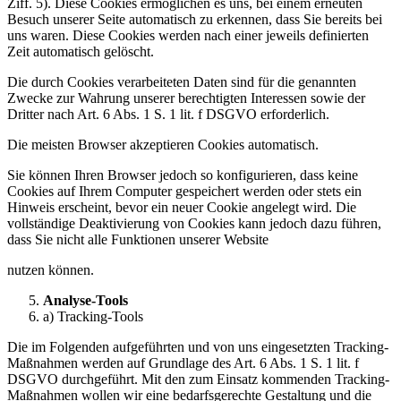
Ziff. 5). Diese Cookies ermöglichen es uns, bei einem erneuten
Besuch unserer Seite automatisch zu erkennen, dass Sie bereits bei
uns waren. Diese Cookies werden nach einer jeweils definierten
Zeit automatisch gelöscht.
Die durch Cookies verarbeiteten Daten sind für die genannten
Zwecke zur Wahrung unserer berechtigten Interessen sowie der
Dritter nach Art. 6 Abs. 1 S. 1 lit. f DSGVO erforderlich.
Die meisten Browser akzeptieren Cookies automatisch.
Sie können Ihren Browser jedoch so konfigurieren, dass keine
Cookies auf Ihrem Computer gespeichert werden oder stets ein
Hinweis erscheint, bevor ein neuer Cookie angelegt wird. Die
vollständige Deaktivierung von Cookies kann jedoch dazu führen,
dass Sie nicht alle Funktionen unserer Website
nutzen können.
Analyse-Tools
a) Tracking-Tools
Die im Folgenden aufgeführten und von uns eingesetzten Tracking-
Maßnahmen werden auf Grundlage des Art. 6 Abs. 1 S. 1 lit. f
DSGVO durchgeführt. Mit den zum Einsatz kommenden Tracking-
Maßnahmen wollen wir eine bedarfsgerechte Gestaltung und die