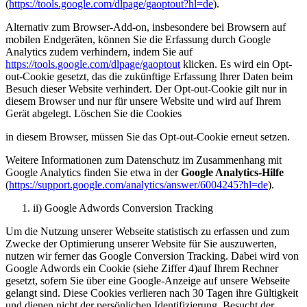
(
https://tools.google.com/dlpage/gaoptout?hl=de
).
Alternativ zum Browser-Add-on, insbesondere bei Browsern auf
mobilen Endgeräten, können Sie die Erfassung durch Google
Analytics zudem verhindern, indem Sie auf
https://tools.google.com/dlpage/gaoptout
klicken. Es wird ein Opt-
out-Cookie gesetzt, das die zukünftige Erfassung Ihrer Daten beim
Besuch dieser Website verhindert. Der Opt-out-Cookie gilt nur in
diesem Browser und nur für unsere Website und wird auf Ihrem
Gerät abgelegt. Löschen Sie die Cookies
in diesem Browser, müssen Sie das Opt-out-Cookie erneut setzen.
Weitere Informationen zum Datenschutz im Zusammenhang mit
Google Analytics finden Sie etwa in der
Google Analytics-Hilfe
(
https://support.google.com/analytics/answer/6004245?hl=de
).
ii) Google Adwords Conversion Tracking
Um die Nutzung unserer Webseite statistisch zu erfassen und zum
Zwecke der Optimierung unserer Website für Sie auszuwerten,
nutzen wir ferner das Google Conversion Tracking. Dabei wird von
Google Adwords ein Cookie (siehe Ziffer 4)auf Ihrem Rechner
gesetzt, sofern Sie über eine Google-Anzeige auf unsere Webseite
gelangt sind. Diese Cookies verlieren nach 30 Tagen ihre Gültigkeit
und dienen nicht der persönlichen Identifizierung. Besucht der