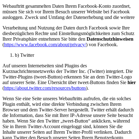
Webauftritt gesammelten Daten Ihrem Facebook-Konto zuordnet,
müssen Sie sich vor Ihrem Besuch unserer Website bei Facebook
ausloggen. Zweck und Umfang der Datenerhebung und die weitere
Verarbeitung und Nutzung der Daten durch Facebook sowie Ihre
diesbezüglichen Rechte und Einstellungsmöglichkeiten zum Schutz
Ihrer Privatsphäre entnehmen Sie bitte den
Datenschutzhinweisen
(
https://www.facebook.com/about/privacy/
) von Facebook.
b) Twitter
Auf unseren Internetseiten sind Plugins des
Kurznachrichtennetzwerks der Twitter Inc. (Twitter) integriert. Die
Twitter-Plugins (tweet-Button) erkennen Sie an dem Twitter-Logo
auf unserer Seite. Eine Übersicht über tweet-Buttons finden Sie
hier
(
https://about.twitter.com/resources/buttons
).
Wenn Sie eine Seite unseres Webauftritts aufrufen, die ein solches
Plugin enthält, wird eine direkte Verbindung zwischen Ihrem
Browser und dem Twitter-Server hergestellt. Twitter erhält dadurch
die Information, dass Sie mit Ihrer IP-Adresse unsere Seite besucht
haben. Wenn Sie den Twitter „tweet-Button“ anklicken, während
Sie in Ihrem Twitter-Account eingeloggt sind, können Sie die
Inhalte unserer Seiten auf Ihrem Twitter-Profil verlinken. Dadurch
kann Twitter den Besuch unserer Seiten Ihrem Benutzerkonto