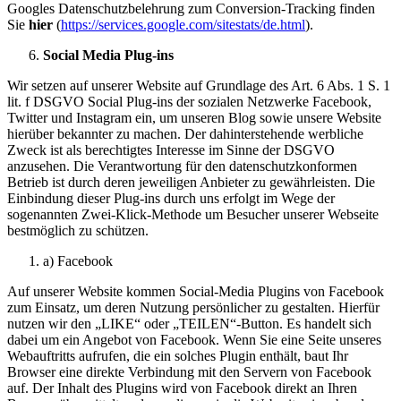
Googles Datenschutzbelehrung zum Conversion-Tracking finden
Sie
hier
(
https://services.google.com/sitestats/de.html
).
Social Media Plug-ins
Wir setzen auf unserer Website auf Grundlage des Art. 6 Abs. 1 S. 1
lit. f DSGVO Social Plug-ins der sozialen Netzwerke Facebook,
Twitter und Instagram ein, um unseren Blog sowie unsere Website
hierüber bekannter zu machen. Der dahinterstehende werbliche
Zweck ist als berechtigtes Interesse im Sinne der DSGVO
anzusehen. Die Verantwortung für den datenschutzkonformen
Betrieb ist durch deren jeweiligen Anbieter zu gewährleisten. Die
Einbindung dieser Plug-ins durch uns erfolgt im Wege der
sogenannten Zwei-Klick-Methode um Besucher unserer Webseite
bestmöglich zu schützen.
a) Facebook
Auf unserer Website kommen Social-Media Plugins von Facebook
zum Einsatz, um deren Nutzung persönlicher zu gestalten. Hierfür
nutzen wir den „LIKE“ oder „TEILEN“-Button. Es handelt sich
dabei um ein Angebot von Facebook. Wenn Sie eine Seite unseres
Webauftritts aufrufen, die ein solches Plugin enthält, baut Ihr
Browser eine direkte Verbindung mit den Servern von Facebook
auf. Der Inhalt des Plugins wird von Facebook direkt an Ihren