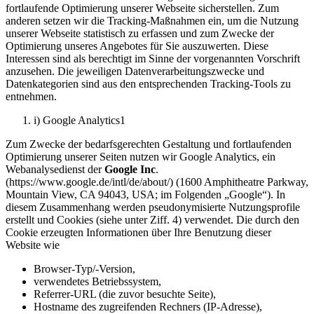
fortlaufende Optimierung unserer Webseite sicherstellen. Zum
anderen setzen wir die Tracking-Maßnahmen ein, um die Nutzung
unserer Webseite statistisch zu erfassen und zum Zwecke der
Optimierung unseres Angebotes für Sie auszuwerten. Diese
Interessen sind als berechtigt im Sinne der vorgenannten Vorschrift
anzusehen. Die jeweiligen Datenverarbeitungszwecke und
Datenkategorien sind aus den entsprechenden Tracking-Tools zu
entnehmen.
i) Google Analytics1
Zum Zwecke der bedarfsgerechten Gestaltung und fortlaufenden
Optimierung unserer Seiten nutzen wir Google Analytics, ein
Webanalysedienst der
Google Inc
.
(https://www.google.de/intl/de/about/) (1600 Amphitheatre Parkway,
Mountain View, CA 94043, USA; im Folgenden „Google“). In
diesem Zusammenhang werden pseudonymisierte Nutzungsprofile
erstellt und Cookies (siehe unter Ziff. 4) verwendet. Die durch den
Cookie erzeugten Informationen über Ihre Benutzung dieser
Website wie
Browser-Typ/-Version,
verwendetes Betriebssystem,
Referrer-URL (die zuvor besuchte Seite),
Hostname des zugreifenden Rechners (IP-Adresse),