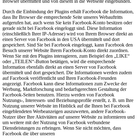
Browser übermittelt und von diesem in die Webseite eingebunden.
Durch die Einbindung der Plugins erhält Facebook die Information,
dass Ihr Browser die entsprechende Seite unseres Webauftritts
aufgerufen hat, auch wenn Sie kein Facebook-Konto besitzen oder
gerade nicht bei Facebook eingeloggt sind. Diese Information
(einschließlich Ihrer IP-Adresse) wird von Ihrem Browser direkt an
einen Server von Facebook in den USA übermittelt und dort
gespeichert. Sind Sie bei Facebook eingeloggt, kann Facebook den
Besuch unserer Website Ihrem Facebook-Konto direkt zuordnen.
Wenn Sie mit den Plugins interagieren, zum Beispiel den „LIKE“
oder „TEILEN“-Button betätigen, wird die entsprechende
Information ebenfalls direkt an einen Server von Facebook
übermittelt und dort gespeichert. Die Informationen werden zudem
auf Facebook veröffentlicht und Ihren Facebook-Freunden
angezeigt. Facebook kann diese Informationen zum Zwecke der
Werbung, Marktforschung und bedarfsgerechten Gestaltung der
Facebook-Seiten benutzen. Hierzu werden von Facebook
Nutzungs-, Interessen- und Beziehungsprofile erstellt, z. B. um Ihre
Nutzung unserer Website im Hinblick auf die Ihnen bei Facebook
eingeblendeten Werbeanzeigen auszuwerten, andere Facebook-
Nutzer über Ihre Aktivitäten auf unserer Website zu informieren und
um weitere mit der Nutzung von Facebook verbundene
Dienstleistungen zu erbringen. Wenn Sie nicht möchten, dass
Facebook die über unseren