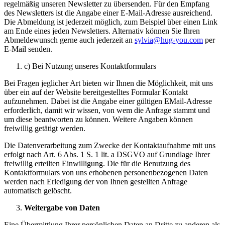
regelmäßig unseren Newsletter zu übersenden. Für den Empfang
des Newsletters ist die Angabe einer E-Mail-Adresse ausreichend.
Die Abmeldung ist jederzeit möglich, zum Beispiel über einen Link
am Ende eines jeden Newsletters. Alternativ können Sie Ihren
Abmeldewunsch gerne auch jederzeit an
sylvia@hug-you.com
per
E-Mail senden.
c) Bei Nutzung unseres Kontaktformulars
Bei Fragen jeglicher Art bieten wir Ihnen die Möglichkeit, mit uns
über ein auf der Website bereitgestelltes Formular Kontakt
aufzunehmen. Dabei ist die Angabe einer gültigen EMail-Adresse
erforderlich, damit wir wissen, von wem die Anfrage stammt und
um diese beantworten zu können. Weitere Angaben können
freiwillig getätigt werden.
Die Datenverarbeitung zum Zwecke der Kontaktaufnahme mit uns
erfolgt nach Art. 6 Abs. 1 S. 1 lit. a DSGVO auf Grundlage Ihrer
freiwillig erteilten Einwilligung. Die für die Benutzung des
Kontaktformulars von uns erhobenen personenbezogenen Daten
werden nach Erledigung der von Ihnen gestellten Anfrage
automatisch gelöscht.
Weitergabe von Daten
Eine Übermittlung Ihrer persönlichen Daten an Dritte zu anderen als