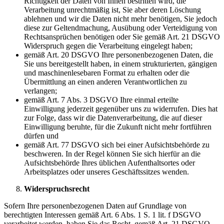
Richtigkeit der Daten von Ihnen bestritten wird, die
Verarbeitung unrechtmäßig ist, Sie aber deren Löschung
ablehnen und wir die Daten nicht mehr benötigen, Sie jedoch
diese zur Geltendmachung, Ausübung oder Verteidigung von
Rechtsansprüchen benötigen oder Sie gemäß Art. 21 DSGVO
Widerspruch gegen die Verarbeitung eingelegt haben;
gemäß Art. 20 DSGVO Ihre personenbezogenen Daten, die
Sie uns bereitgestellt haben, in einem strukturierten, gängigen
und maschinenlesebaren Format zu erhalten oder die
Übermittlung an einen anderen Verantwortlichen zu
verlangen;
gemäß Art. 7 Abs. 3 DSGVO Ihre einmal erteilte
Einwilligung jederzeit gegenüber uns zu widerrufen. Dies hat
zur Folge, dass wir die Datenverarbeitung, die auf dieser
Einwilligung beruhte, für die Zukunft nicht mehr fortführen
dürfen und
gemäß Art. 77 DSGVO sich bei einer Aufsichtsbehörde zu
beschweren. In der Regel können Sie sich hierfür an die
Aufsichtsbehörde Ihres üblichen Aufenthaltsortes oder
Arbeitsplatzes oder unseres Geschäftssitzes wenden.
Widerspruchsrecht
Sofern Ihre personenbezogenen Daten auf Grundlage von
berechtigten Interessen gemäß Art. 6 Abs. 1 S. 1 lit. f DSGVO
verarbeitet werden, haben Sie das Recht, gemäß Art. 21 DSGVO