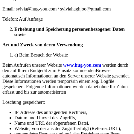
Email: sylvia@hug-you.com / sylviahaghjoo@gmail.com
Telefon: Auf Anfrage
Erhebung und Speicherung personenbezogener Daten
sowie
Art und Zweck von deren Verwendung
a) Beim Besuch der Website
Beim Aufrufen unserer Website
www.hug-you.com
werden durch
den auf Ihrem Endgerät zum Einsatz kommendenBrowser
automatisch Informationen an den Server unserer Website gesendet.
Diese Informationen werden temporärin einem sog. Logfile
gespeichert. Folgende Informationen werden dabei ohne Ihr Zutun
erfasst und bis zur automatisierten
Löschung gespeichert:
IP-Adresse des anfragenden Rechners,
Datum und Uhrzeit des Zugriffs,
Name und URL der abgerufenen Datei,
Website, von der aus der Zugriff erfolgt (Referrer-URL),
verwendeter Browser und ggf. das Betriebssystem Ihres