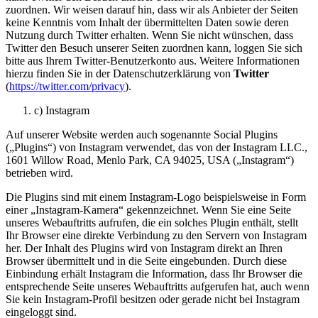
zuordnen. Wir weisen darauf hin, dass wir als Anbieter der Seiten
keine Kenntnis vom Inhalt der übermittelten Daten sowie deren
Nutzung durch Twitter erhalten. Wenn Sie nicht wünschen, dass
Twitter den Besuch unserer Seiten zuordnen kann, loggen Sie sich
bitte aus Ihrem Twitter-Benutzerkonto aus. Weitere Informationen
hierzu finden Sie in der Datenschutzerklärung von
Twitter
(
https://twitter.com/privacy
).
c) Instagram
Auf unserer Website werden auch sogenannte Social Plugins
(„Plugins“) von Instagram verwendet, das von der Instagram LLC.,
1601 Willow Road, Menlo Park, CA 94025, USA („Instagram“)
betrieben wird.
Die Plugins sind mit einem Instagram-Logo beispielsweise in Form
einer „Instagram-Kamera“ gekennzeichnet. Wenn Sie eine Seite
unseres Webauftritts aufrufen, die ein solches Plugin enthält, stellt
Ihr Browser eine direkte Verbindung zu den Servern von Instagram
her. Der Inhalt des Plugins wird von Instagram direkt an Ihren
Browser übermittelt und in die Seite eingebunden. Durch diese
Einbindung erhält Instagram die Information, dass Ihr Browser die
entsprechende Seite unseres Webauftritts aufgerufen hat, auch wenn
Sie kein Instagram-Profil besitzen oder gerade nicht bei Instagram
eingeloggt sind.