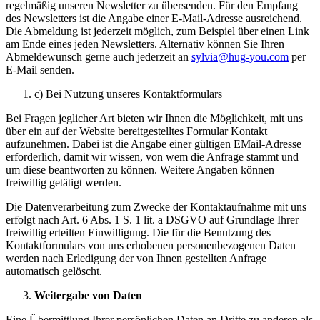
regelmäßig unseren Newsletter zu übersenden. Für den Empfang
des Newsletters ist die Angabe einer E-Mail-Adresse ausreichend.
Die Abmeldung ist jederzeit möglich, zum Beispiel über einen Link
am Ende eines jeden Newsletters. Alternativ können Sie Ihren
Abmeldewunsch gerne auch jederzeit an
sylvia@hug-you.com
per
E-Mail senden.
c) Bei Nutzung unseres Kontaktformulars
Bei Fragen jeglicher Art bieten wir Ihnen die Möglichkeit, mit uns
über ein auf der Website bereitgestelltes Formular Kontakt
aufzunehmen. Dabei ist die Angabe einer gültigen EMail-Adresse
erforderlich, damit wir wissen, von wem die Anfrage stammt und
um diese beantworten zu können. Weitere Angaben können
freiwillig getätigt werden.
Die Datenverarbeitung zum Zwecke der Kontaktaufnahme mit uns
erfolgt nach Art. 6 Abs. 1 S. 1 lit. a DSGVO auf Grundlage Ihrer
freiwillig erteilten Einwilligung. Die für die Benutzung des
Kontaktformulars von uns erhobenen personenbezogenen Daten
werden nach Erledigung der von Ihnen gestellten Anfrage
automatisch gelöscht.
Weitergabe von Daten
Eine Übermittlung Ihrer persönlichen Daten an Dritte zu anderen als