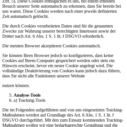
Ziff. 5). Diese Cookies ermöglichen es uns, bei einem erneuten
Besuch unserer Seite automatisch zu erkennen, dass Sie bereits bei
uns waren. Diese Cookies werden nach einer jeweils definierten
Zeit automatisch gelöscht.
Die durch Cookies verarbeiteten Daten sind für die genannten
Zwecke zur Wahrung unserer berechtigten Interessen sowie der
Dritter nach Art. 6 Abs. 1 S. 1 lit. f DSGVO erforderlich.
Die meisten Browser akzeptieren Cookies automatisch.
Sie können Ihren Browser jedoch so konfigurieren, dass keine
Cookies auf Ihrem Computer gespeichert werden oder stets ein
Hinweis erscheint, bevor ein neuer Cookie angelegt wird. Die
vollständige Deaktivierung von Cookies kann jedoch dazu führen,
dass Sie nicht alle Funktionen unserer Website
nutzen können.
Analyse-Tools
a) Tracking-Tools
Die im Folgenden aufgeführten und von uns eingesetzten Tracking-
Maßnahmen werden auf Grundlage des Art. 6 Abs. 1 S. 1 lit. f
DSGVO durchgeführt. Mit den zum Einsatz kommenden Tracking-
Maßnahmen wollen wir eine bedarfsgerechte Gestaltung und die