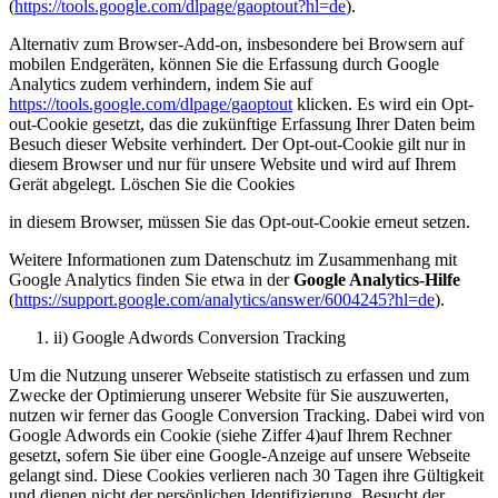
(
https://tools.google.com/dlpage/gaoptout?hl=de
).
Alternativ zum Browser-Add-on, insbesondere bei Browsern auf
mobilen Endgeräten, können Sie die Erfassung durch Google
Analytics zudem verhindern, indem Sie auf
https://tools.google.com/dlpage/gaoptout
klicken. Es wird ein Opt-
out-Cookie gesetzt, das die zukünftige Erfassung Ihrer Daten beim
Besuch dieser Website verhindert. Der Opt-out-Cookie gilt nur in
diesem Browser und nur für unsere Website und wird auf Ihrem
Gerät abgelegt. Löschen Sie die Cookies
in diesem Browser, müssen Sie das Opt-out-Cookie erneut setzen.
Weitere Informationen zum Datenschutz im Zusammenhang mit
Google Analytics finden Sie etwa in der
Google Analytics-Hilfe
(
https://support.google.com/analytics/answer/6004245?hl=de
).
ii) Google Adwords Conversion Tracking
Um die Nutzung unserer Webseite statistisch zu erfassen und zum
Zwecke der Optimierung unserer Website für Sie auszuwerten,
nutzen wir ferner das Google Conversion Tracking. Dabei wird von
Google Adwords ein Cookie (siehe Ziffer 4)auf Ihrem Rechner
gesetzt, sofern Sie über eine Google-Anzeige auf unsere Webseite
gelangt sind. Diese Cookies verlieren nach 30 Tagen ihre Gültigkeit
und dienen nicht der persönlichen Identifizierung. Besucht der