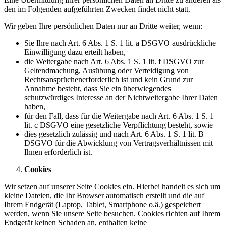
den im Folgenden aufgeführten Zwecken findet nicht statt.
Wir geben Ihre persönlichen Daten nur an Dritte weiter, wenn:
Sie Ihre nach Art. 6 Abs. 1 S. 1 lit. a DSGVO ausdrückliche
Einwilligung dazu erteilt haben,
die Weitergabe nach Art. 6 Abs. 1 S. 1 lit. f DSGVO zur
Geltendmachung, Ausübung oder Verteidigung von
Rechtsansprüchenerforderlich ist und kein Grund zur
Annahme besteht, dass Sie ein überwiegendes
schutzwürdiges Interesse an der Nichtweitergabe Ihrer Daten
haben,
für den Fall, dass für die Weitergabe nach Art. 6 Abs. 1 S. 1
lit. c DSGVO eine gesetzliche Verpflichtung besteht, sowie
dies gesetzlich zulässig und nach Art. 6 Abs. 1 S. 1 lit. B
DSGVO für die Abwicklung von Vertragsverhältnissen mit
Ihnen erforderlich ist.
Cookies
Wir setzen auf unserer Seite Cookies ein. Hierbei handelt es sich um
kleine Dateien, die Ihr Browser automatisch erstellt und die auf
Ihrem Endgerät (Laptop, Tablet, Smartphone o.ä.) gespeichert
werden, wenn Sie unsere Seite besuchen. Cookies richten auf Ihrem
Endgerät keinen Schaden an, enthalten keine