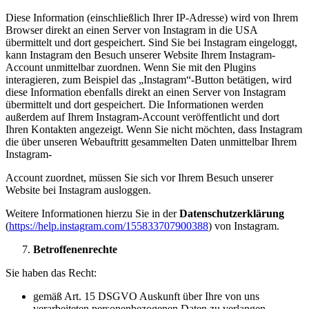
Diese Information (einschließlich Ihrer IP-Adresse) wird von Ihrem
Browser direkt an einen Server von Instagram in die USA
übermittelt und dort gespeichert. Sind Sie bei Instagram eingeloggt,
kann Instagram den Besuch unserer Website Ihrem Instagram-
Account unmittelbar zuordnen. Wenn Sie mit den Plugins
interagieren, zum Beispiel das „Instagram“-Button betätigen, wird
diese Information ebenfalls direkt an einen Server von Instagram
übermittelt und dort gespeichert. Die Informationen werden
außerdem auf Ihrem Instagram-Account veröffentlicht und dort
Ihren Kontakten angezeigt. Wenn Sie nicht möchten, dass Instagram
die über unseren Webauftritt gesammelten Daten unmittelbar Ihrem
Instagram-
Account zuordnet, müssen Sie sich vor Ihrem Besuch unserer
Website bei Instagram ausloggen.
Weitere Informationen hierzu Sie in der
Datenschutzerklärung
(
https://help.instagram.com/155833707900388
) von Instagram.
Betroffenenrechte
Sie haben das Recht:
gemäß Art. 15 DSGVO Auskunft über Ihre von uns
verarbeiteten personenbezogenen Daten zu verlangen.