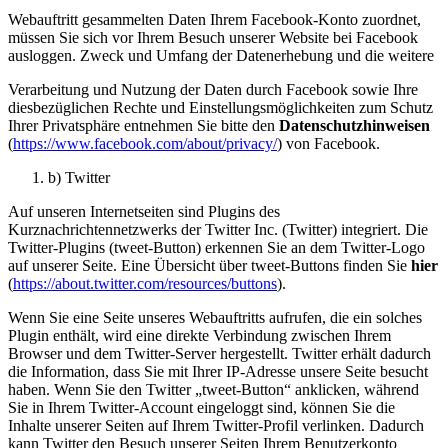
Webauftritt gesammelten Daten Ihrem Facebook-Konto zuordnet,
müssen Sie sich vor Ihrem Besuch unserer Website bei Facebook
ausloggen. Zweck und Umfang der Datenerhebung und die weitere
Verarbeitung und Nutzung der Daten durch Facebook sowie Ihre
diesbezüglichen Rechte und Einstellungsmöglichkeiten zum Schutz
Ihrer Privatsphäre entnehmen Sie bitte den
Datenschutzhinweisen
(
https://www.facebook.com/about/privacy/
) von Facebook.
b) Twitter
Auf unseren Internetseiten sind Plugins des
Kurznachrichtennetzwerks der Twitter Inc. (Twitter) integriert. Die
Twitter-Plugins (tweet-Button) erkennen Sie an dem Twitter-Logo
auf unserer Seite. Eine Übersicht über tweet-Buttons finden Sie
hier
(
https://about.twitter.com/resources/buttons
).
Wenn Sie eine Seite unseres Webauftritts aufrufen, die ein solches
Plugin enthält, wird eine direkte Verbindung zwischen Ihrem
Browser und dem Twitter-Server hergestellt. Twitter erhält dadurch
die Information, dass Sie mit Ihrer IP-Adresse unsere Seite besucht
haben. Wenn Sie den Twitter „tweet-Button“ anklicken, während
Sie in Ihrem Twitter-Account eingeloggt sind, können Sie die
Inhalte unserer Seiten auf Ihrem Twitter-Profil verlinken. Dadurch
kann Twitter den Besuch unserer Seiten Ihrem Benutzerkonto