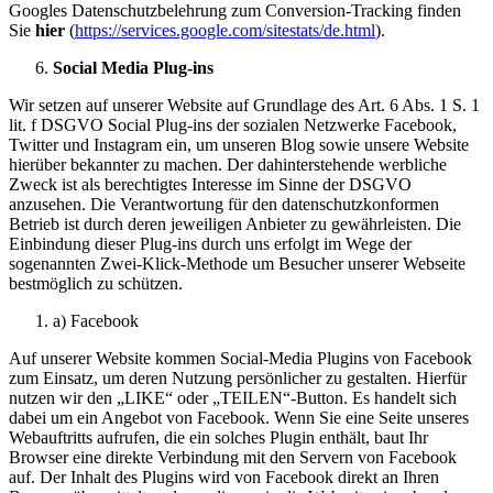
Googles Datenschutzbelehrung zum Conversion-Tracking finden
Sie
hier
(
https://services.google.com/sitestats/de.html
).
Social Media Plug-ins
Wir setzen auf unserer Website auf Grundlage des Art. 6 Abs. 1 S. 1
lit. f DSGVO Social Plug-ins der sozialen Netzwerke Facebook,
Twitter und Instagram ein, um unseren Blog sowie unsere Website
hierüber bekannter zu machen. Der dahinterstehende werbliche
Zweck ist als berechtigtes Interesse im Sinne der DSGVO
anzusehen. Die Verantwortung für den datenschutzkonformen
Betrieb ist durch deren jeweiligen Anbieter zu gewährleisten. Die
Einbindung dieser Plug-ins durch uns erfolgt im Wege der
sogenannten Zwei-Klick-Methode um Besucher unserer Webseite
bestmöglich zu schützen.
a) Facebook
Auf unserer Website kommen Social-Media Plugins von Facebook
zum Einsatz, um deren Nutzung persönlicher zu gestalten. Hierfür
nutzen wir den „LIKE“ oder „TEILEN“-Button. Es handelt sich
dabei um ein Angebot von Facebook. Wenn Sie eine Seite unseres
Webauftritts aufrufen, die ein solches Plugin enthält, baut Ihr
Browser eine direkte Verbindung mit den Servern von Facebook
auf. Der Inhalt des Plugins wird von Facebook direkt an Ihren