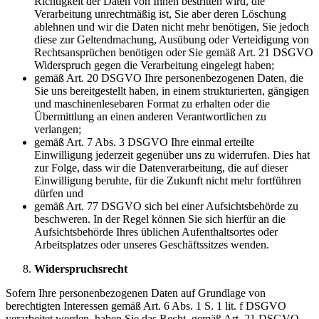
Richtigkeit der Daten von Ihnen bestritten wird, die
Verarbeitung unrechtmäßig ist, Sie aber deren Löschung
ablehnen und wir die Daten nicht mehr benötigen, Sie jedoch
diese zur Geltendmachung, Ausübung oder Verteidigung von
Rechtsansprüchen benötigen oder Sie gemäß Art. 21 DSGVO
Widerspruch gegen die Verarbeitung eingelegt haben;
gemäß Art. 20 DSGVO Ihre personenbezogenen Daten, die
Sie uns bereitgestellt haben, in einem strukturierten, gängigen
und maschinenlesebaren Format zu erhalten oder die
Übermittlung an einen anderen Verantwortlichen zu
verlangen;
gemäß Art. 7 Abs. 3 DSGVO Ihre einmal erteilte
Einwilligung jederzeit gegenüber uns zu widerrufen. Dies hat
zur Folge, dass wir die Datenverarbeitung, die auf dieser
Einwilligung beruhte, für die Zukunft nicht mehr fortführen
dürfen und
gemäß Art. 77 DSGVO sich bei einer Aufsichtsbehörde zu
beschweren. In der Regel können Sie sich hierfür an die
Aufsichtsbehörde Ihres üblichen Aufenthaltsortes oder
Arbeitsplatzes oder unseres Geschäftssitzes wenden.
Widerspruchsrecht
Sofern Ihre personenbezogenen Daten auf Grundlage von
berechtigten Interessen gemäß Art. 6 Abs. 1 S. 1 lit. f DSGVO
verarbeitet werden, haben Sie das Recht, gemäß Art. 21 DSGVO