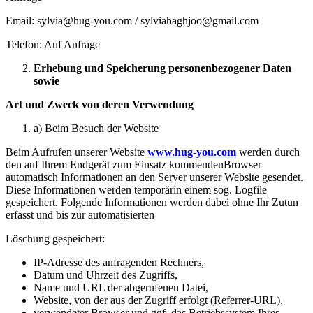
Email: sylvia@hug-you.com / sylviahaghjoo@gmail.com
Telefon: Auf Anfrage
Erhebung und Speicherung personenbezogener Daten
sowie
Art und Zweck von deren Verwendung
a) Beim Besuch der Website
Beim Aufrufen unserer Website
www.hug-you.com
werden durch
den auf Ihrem Endgerät zum Einsatz kommendenBrowser
automatisch Informationen an den Server unserer Website gesendet.
Diese Informationen werden temporärin einem sog. Logfile
gespeichert. Folgende Informationen werden dabei ohne Ihr Zutun
erfasst und bis zur automatisierten
Löschung gespeichert:
IP-Adresse des anfragenden Rechners,
Datum und Uhrzeit des Zugriffs,
Name und URL der abgerufenen Datei,
Website, von der aus der Zugriff erfolgt (Referrer-URL),
verwendeter Browser und ggf. das Betriebssystem Ihres