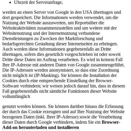
Uhrzeit der Serveranfrage,
werden an einen Server von Google in den USA übertragen und
dort gespeichert. Die Informationen werden verwendet, um die
Nutzung der Website auszuwerten, um Reportsüber die
Websiteaktivitäten zusammenzustellen und um weitere mit der
Websitenutzung und der Internetnutzung verbundene
Dienstleistungen zu Zwecken der Marktforschung und
bedarfsgerechten Gestaltung dieser Internetseiten zu erbringen.
Auch werden diese Informationen gegebenenfalls an Dritte
übertragen, sofern dies gesetzlich vorgeschrieben ist oder soweit
Dritte diese Daten im Auftrag verarbeiten. Es wird in keinem Fall
Ihre IP-Adresse mit anderen Daten von Google zusammengeführt.
Die IP-Adressen werden anonymisiert, so dass eine Zuordnung
nicht möglich ist (IP-Masking). Sie können die Installation der
Cookies durch eine entsprechende Einstellung der Browser-
Software verhindern; wir weisen jedoch darauf hin, dass in diesem
Fall gegebenenfalls nicht sämtliche Funktionen dieser Website
vollumfänglich
genutzt werden können. Sie können darüber hinaus die Erfassung
der durch das Cookie erzeugten und auf Ihre Nutzung der Website
bezogenen Daten (inkl. Ihrer IP-Adresse) sowie die Verarbeitung
dieser Daten durch Google verhindern, indem Sie ein
Browser-
Add-on herunterladen und installieren