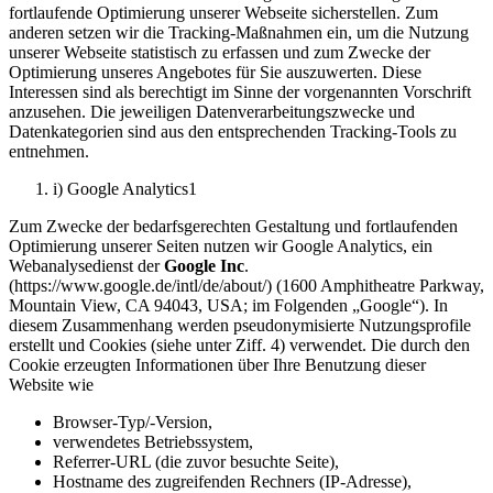
fortlaufende Optimierung unserer Webseite sicherstellen. Zum
anderen setzen wir die Tracking-Maßnahmen ein, um die Nutzung
unserer Webseite statistisch zu erfassen und zum Zwecke der
Optimierung unseres Angebotes für Sie auszuwerten. Diese
Interessen sind als berechtigt im Sinne der vorgenannten Vorschrift
anzusehen. Die jeweiligen Datenverarbeitungszwecke und
Datenkategorien sind aus den entsprechenden Tracking-Tools zu
entnehmen.
i) Google Analytics1
Zum Zwecke der bedarfsgerechten Gestaltung und fortlaufenden
Optimierung unserer Seiten nutzen wir Google Analytics, ein
Webanalysedienst der
Google Inc
.
(https://www.google.de/intl/de/about/) (1600 Amphitheatre Parkway,
Mountain View, CA 94043, USA; im Folgenden „Google“). In
diesem Zusammenhang werden pseudonymisierte Nutzungsprofile
erstellt und Cookies (siehe unter Ziff. 4) verwendet. Die durch den
Cookie erzeugten Informationen über Ihre Benutzung dieser
Website wie
Browser-Typ/-Version,
verwendetes Betriebssystem,
Referrer-URL (die zuvor besuchte Seite),
Hostname des zugreifenden Rechners (IP-Adresse),