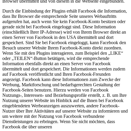
Browser übermittelt und von diesem in die Webseite eingebunden.
Durch die Einbindung der Plugins erhält Facebook die Information,
dass Ihr Browser die entsprechende Seite unseres Webauftritts
aufgerufen hat, auch wenn Sie kein Facebook-Konto besitzen oder
gerade nicht bei Facebook eingeloggt sind. Diese Information
(einschließlich Ihrer IP-Adresse) wird von Ihrem Browser direkt an
einen Server von Facebook in den USA übermittelt und dort
gespeichert. Sind Sie bei Facebook eingeloggt, kann Facebook den
Besuch unserer Website Ihrem Facebook-Konto direkt zuordnen.
Wenn Sie mit den Plugins interagieren, zum Beispiel den „LIKE“
oder „TEILEN“-Button betätigen, wird die entsprechende
Information ebenfalls direkt an einen Server von Facebook
übermittelt und dort gespeichert. Die Informationen werden zudem
auf Facebook veröffentlicht und Ihren Facebook-Freunden
angezeigt. Facebook kann diese Informationen zum Zwecke der
Werbung, Marktforschung und bedarfsgerechten Gestaltung der
Facebook-Seiten benutzen. Hierzu werden von Facebook
Nutzungs-, Interessen- und Beziehungsprofile erstellt, z. B. um Ihre
Nutzung unserer Website im Hinblick auf die Ihnen bei Facebook
eingeblendeten Werbeanzeigen auszuwerten, andere Facebook-
Nutzer über Ihre Aktivitäten auf unserer Website zu informieren und
um weitere mit der Nutzung von Facebook verbundene
Dienstleistungen zu erbringen. Wenn Sie nicht möchten, dass
Facebook die über unseren