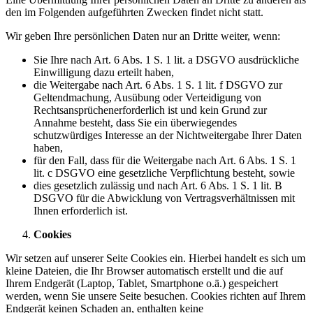
den im Folgenden aufgeführten Zwecken findet nicht statt.
Wir geben Ihre persönlichen Daten nur an Dritte weiter, wenn:
Sie Ihre nach Art. 6 Abs. 1 S. 1 lit. a DSGVO ausdrückliche
Einwilligung dazu erteilt haben,
die Weitergabe nach Art. 6 Abs. 1 S. 1 lit. f DSGVO zur
Geltendmachung, Ausübung oder Verteidigung von
Rechtsansprüchenerforderlich ist und kein Grund zur
Annahme besteht, dass Sie ein überwiegendes
schutzwürdiges Interesse an der Nichtweitergabe Ihrer Daten
haben,
für den Fall, dass für die Weitergabe nach Art. 6 Abs. 1 S. 1
lit. c DSGVO eine gesetzliche Verpflichtung besteht, sowie
dies gesetzlich zulässig und nach Art. 6 Abs. 1 S. 1 lit. B
DSGVO für die Abwicklung von Vertragsverhältnissen mit
Ihnen erforderlich ist.
Cookies
Wir setzen auf unserer Seite Cookies ein. Hierbei handelt es sich um
kleine Dateien, die Ihr Browser automatisch erstellt und die auf
Ihrem Endgerät (Laptop, Tablet, Smartphone o.ä.) gespeichert
werden, wenn Sie unsere Seite besuchen. Cookies richten auf Ihrem
Endgerät keinen Schaden an, enthalten keine