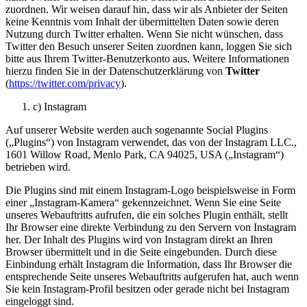
zuordnen. Wir weisen darauf hin, dass wir als Anbieter der Seiten
keine Kenntnis vom Inhalt der übermittelten Daten sowie deren
Nutzung durch Twitter erhalten. Wenn Sie nicht wünschen, dass
Twitter den Besuch unserer Seiten zuordnen kann, loggen Sie sich
bitte aus Ihrem Twitter-Benutzerkonto aus. Weitere Informationen
hierzu finden Sie in der Datenschutzerklärung von
Twitter
(
https://twitter.com/privacy
).
c) Instagram
Auf unserer Website werden auch sogenannte Social Plugins
(„Plugins“) von Instagram verwendet, das von der Instagram LLC.,
1601 Willow Road, Menlo Park, CA 94025, USA („Instagram“)
betrieben wird.
Die Plugins sind mit einem Instagram-Logo beispielsweise in Form
einer „Instagram-Kamera“ gekennzeichnet. Wenn Sie eine Seite
unseres Webauftritts aufrufen, die ein solches Plugin enthält, stellt
Ihr Browser eine direkte Verbindung zu den Servern von Instagram
her. Der Inhalt des Plugins wird von Instagram direkt an Ihren
Browser übermittelt und in die Seite eingebunden. Durch diese
Einbindung erhält Instagram die Information, dass Ihr Browser die
entsprechende Seite unseres Webauftritts aufgerufen hat, auch wenn
Sie kein Instagram-Profil besitzen oder gerade nicht bei Instagram
eingeloggt sind.