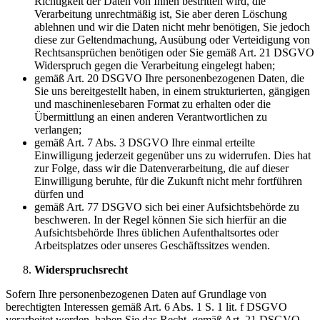
Richtigkeit der Daten von Ihnen bestritten wird, die
Verarbeitung unrechtmäßig ist, Sie aber deren Löschung
ablehnen und wir die Daten nicht mehr benötigen, Sie jedoch
diese zur Geltendmachung, Ausübung oder Verteidigung von
Rechtsansprüchen benötigen oder Sie gemäß Art. 21 DSGVO
Widerspruch gegen die Verarbeitung eingelegt haben;
gemäß Art. 20 DSGVO Ihre personenbezogenen Daten, die
Sie uns bereitgestellt haben, in einem strukturierten, gängigen
und maschinenlesebaren Format zu erhalten oder die
Übermittlung an einen anderen Verantwortlichen zu
verlangen;
gemäß Art. 7 Abs. 3 DSGVO Ihre einmal erteilte
Einwilligung jederzeit gegenüber uns zu widerrufen. Dies hat
zur Folge, dass wir die Datenverarbeitung, die auf dieser
Einwilligung beruhte, für die Zukunft nicht mehr fortführen
dürfen und
gemäß Art. 77 DSGVO sich bei einer Aufsichtsbehörde zu
beschweren. In der Regel können Sie sich hierfür an die
Aufsichtsbehörde Ihres üblichen Aufenthaltsortes oder
Arbeitsplatzes oder unseres Geschäftssitzes wenden.
Widerspruchsrecht
Sofern Ihre personenbezogenen Daten auf Grundlage von
berechtigten Interessen gemäß Art. 6 Abs. 1 S. 1 lit. f DSGVO
verarbeitet werden, haben Sie das Recht, gemäß Art. 21 DSGVO