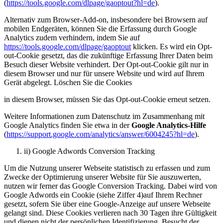
(
https://tools.google.com/dlpage/gaoptout?hl=de
).
Alternativ zum Browser-Add-on, insbesondere bei Browsern auf
mobilen Endgeräten, können Sie die Erfassung durch Google
Analytics zudem verhindern, indem Sie auf
https://tools.google.com/dlpage/gaoptout
klicken. Es wird ein Opt-
out-Cookie gesetzt, das die zukünftige Erfassung Ihrer Daten beim
Besuch dieser Website verhindert. Der Opt-out-Cookie gilt nur in
diesem Browser und nur für unsere Website und wird auf Ihrem
Gerät abgelegt. Löschen Sie die Cookies
in diesem Browser, müssen Sie das Opt-out-Cookie erneut setzen.
Weitere Informationen zum Datenschutz im Zusammenhang mit
Google Analytics finden Sie etwa in der
Google Analytics-Hilfe
(
https://support.google.com/analytics/answer/6004245?hl=de
).
ii) Google Adwords Conversion Tracking
Um die Nutzung unserer Webseite statistisch zu erfassen und zum
Zwecke der Optimierung unserer Website für Sie auszuwerten,
nutzen wir ferner das Google Conversion Tracking. Dabei wird von
Google Adwords ein Cookie (siehe Ziffer 4)auf Ihrem Rechner
gesetzt, sofern Sie über eine Google-Anzeige auf unsere Webseite
gelangt sind. Diese Cookies verlieren nach 30 Tagen ihre Gültigkeit
und dienen nicht der persönlichen Identifizierung. Besucht der