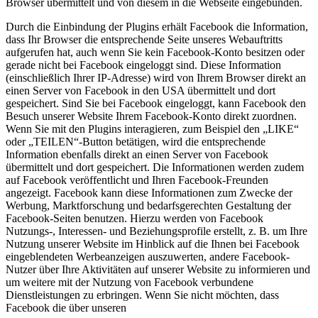
Browser übermittelt und von diesem in die Webseite eingebunden.
Durch die Einbindung der Plugins erhält Facebook die Information,
dass Ihr Browser die entsprechende Seite unseres Webauftritts
aufgerufen hat, auch wenn Sie kein Facebook-Konto besitzen oder
gerade nicht bei Facebook eingeloggt sind. Diese Information
(einschließlich Ihrer IP-Adresse) wird von Ihrem Browser direkt an
einen Server von Facebook in den USA übermittelt und dort
gespeichert. Sind Sie bei Facebook eingeloggt, kann Facebook den
Besuch unserer Website Ihrem Facebook-Konto direkt zuordnen.
Wenn Sie mit den Plugins interagieren, zum Beispiel den „LIKE“
oder „TEILEN“-Button betätigen, wird die entsprechende
Information ebenfalls direkt an einen Server von Facebook
übermittelt und dort gespeichert. Die Informationen werden zudem
auf Facebook veröffentlicht und Ihren Facebook-Freunden
angezeigt. Facebook kann diese Informationen zum Zwecke der
Werbung, Marktforschung und bedarfsgerechten Gestaltung der
Facebook-Seiten benutzen. Hierzu werden von Facebook
Nutzungs-, Interessen- und Beziehungsprofile erstellt, z. B. um Ihre
Nutzung unserer Website im Hinblick auf die Ihnen bei Facebook
eingeblendeten Werbeanzeigen auszuwerten, andere Facebook-
Nutzer über Ihre Aktivitäten auf unserer Website zu informieren und
um weitere mit der Nutzung von Facebook verbundene
Dienstleistungen zu erbringen. Wenn Sie nicht möchten, dass
Facebook die über unseren