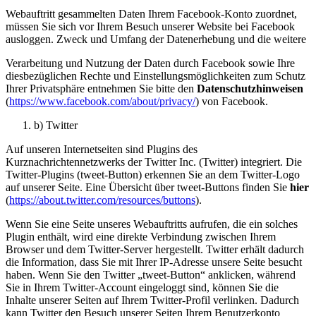
Webauftritt gesammelten Daten Ihrem Facebook-Konto zuordnet,
müssen Sie sich vor Ihrem Besuch unserer Website bei Facebook
ausloggen. Zweck und Umfang der Datenerhebung und die weitere
Verarbeitung und Nutzung der Daten durch Facebook sowie Ihre
diesbezüglichen Rechte und Einstellungsmöglichkeiten zum Schutz
Ihrer Privatsphäre entnehmen Sie bitte den
Datenschutzhinweisen
(
https://www.facebook.com/about/privacy/
) von Facebook.
b) Twitter
Auf unseren Internetseiten sind Plugins des
Kurznachrichtennetzwerks der Twitter Inc. (Twitter) integriert. Die
Twitter-Plugins (tweet-Button) erkennen Sie an dem Twitter-Logo
auf unserer Seite. Eine Übersicht über tweet-Buttons finden Sie
hier
(
https://about.twitter.com/resources/buttons
).
Wenn Sie eine Seite unseres Webauftritts aufrufen, die ein solches
Plugin enthält, wird eine direkte Verbindung zwischen Ihrem
Browser und dem Twitter-Server hergestellt. Twitter erhält dadurch
die Information, dass Sie mit Ihrer IP-Adresse unsere Seite besucht
haben. Wenn Sie den Twitter „tweet-Button“ anklicken, während
Sie in Ihrem Twitter-Account eingeloggt sind, können Sie die
Inhalte unserer Seiten auf Ihrem Twitter-Profil verlinken. Dadurch
kann Twitter den Besuch unserer Seiten Ihrem Benutzerkonto