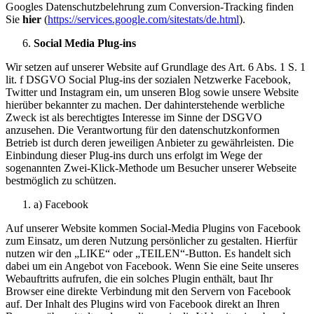
Googles Datenschutzbelehrung zum Conversion-Tracking finden
Sie
hier
(
https://services.google.com/sitestats/de.html
).
Social Media Plug-ins
Wir setzen auf unserer Website auf Grundlage des Art. 6 Abs. 1 S. 1
lit. f DSGVO Social Plug-ins der sozialen Netzwerke Facebook,
Twitter und Instagram ein, um unseren Blog sowie unsere Website
hierüber bekannter zu machen. Der dahinterstehende werbliche
Zweck ist als berechtigtes Interesse im Sinne der DSGVO
anzusehen. Die Verantwortung für den datenschutzkonformen
Betrieb ist durch deren jeweiligen Anbieter zu gewährleisten. Die
Einbindung dieser Plug-ins durch uns erfolgt im Wege der
sogenannten Zwei-Klick-Methode um Besucher unserer Webseite
bestmöglich zu schützen.
a) Facebook
Auf unserer Website kommen Social-Media Plugins von Facebook
zum Einsatz, um deren Nutzung persönlicher zu gestalten. Hierfür
nutzen wir den „LIKE“ oder „TEILEN“-Button. Es handelt sich
dabei um ein Angebot von Facebook. Wenn Sie eine Seite unseres
Webauftritts aufrufen, die ein solches Plugin enthält, baut Ihr
Browser eine direkte Verbindung mit den Servern von Facebook
auf. Der Inhalt des Plugins wird von Facebook direkt an Ihren