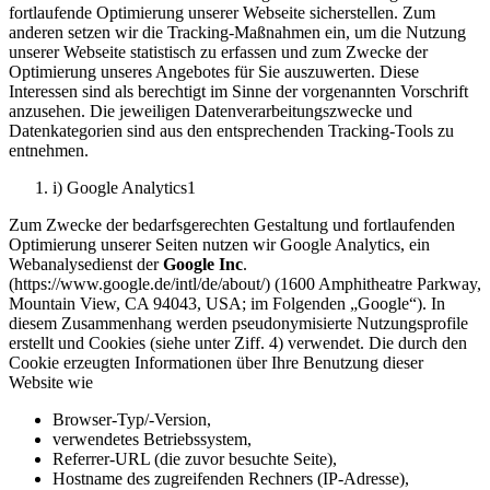
fortlaufende Optimierung unserer Webseite sicherstellen. Zum
anderen setzen wir die Tracking-Maßnahmen ein, um die Nutzung
unserer Webseite statistisch zu erfassen und zum Zwecke der
Optimierung unseres Angebotes für Sie auszuwerten. Diese
Interessen sind als berechtigt im Sinne der vorgenannten Vorschrift
anzusehen. Die jeweiligen Datenverarbeitungszwecke und
Datenkategorien sind aus den entsprechenden Tracking-Tools zu
entnehmen.
i) Google Analytics1
Zum Zwecke der bedarfsgerechten Gestaltung und fortlaufenden
Optimierung unserer Seiten nutzen wir Google Analytics, ein
Webanalysedienst der
Google Inc
.
(https://www.google.de/intl/de/about/) (1600 Amphitheatre Parkway,
Mountain View, CA 94043, USA; im Folgenden „Google“). In
diesem Zusammenhang werden pseudonymisierte Nutzungsprofile
erstellt und Cookies (siehe unter Ziff. 4) verwendet. Die durch den
Cookie erzeugten Informationen über Ihre Benutzung dieser
Website wie
Browser-Typ/-Version,
verwendetes Betriebssystem,
Referrer-URL (die zuvor besuchte Seite),
Hostname des zugreifenden Rechners (IP-Adresse),