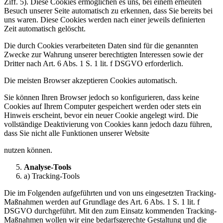
Ziff. 5). Diese Cookies ermöglichen es uns, bei einem erneuten
Besuch unserer Seite automatisch zu erkennen, dass Sie bereits bei
uns waren. Diese Cookies werden nach einer jeweils definierten
Zeit automatisch gelöscht.
Die durch Cookies verarbeiteten Daten sind für die genannten
Zwecke zur Wahrung unserer berechtigten Interessen sowie der
Dritter nach Art. 6 Abs. 1 S. 1 lit. f DSGVO erforderlich.
Die meisten Browser akzeptieren Cookies automatisch.
Sie können Ihren Browser jedoch so konfigurieren, dass keine
Cookies auf Ihrem Computer gespeichert werden oder stets ein
Hinweis erscheint, bevor ein neuer Cookie angelegt wird. Die
vollständige Deaktivierung von Cookies kann jedoch dazu führen,
dass Sie nicht alle Funktionen unserer Website
nutzen können.
Analyse-Tools
a) Tracking-Tools
Die im Folgenden aufgeführten und von uns eingesetzten Tracking-
Maßnahmen werden auf Grundlage des Art. 6 Abs. 1 S. 1 lit. f
DSGVO durchgeführt. Mit den zum Einsatz kommenden Tracking-
Maßnahmen wollen wir eine bedarfsgerechte Gestaltung und die