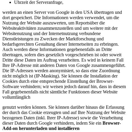
Uhrzeit der Serveranfrage,
werden an einen Server von Google in den USA übertragen und
dort gespeichert. Die Informationen werden verwendet, um die
Nutzung der Website auszuwerten, um Reportsüber die
Websiteaktivitäten zusammenzustellen und um weitere mit der
Websitenutzung und der Internetnutzung verbundene
Dienstleistungen zu Zwecken der Marktforschung und
bedarfsgerechten Gestaltung dieser Internetseiten zu erbringen.
Auch werden diese Informationen gegebenenfalls an Dritte
übertragen, sofern dies gesetzlich vorgeschrieben ist oder soweit
Dritte diese Daten im Auftrag verarbeiten. Es wird in keinem Fall
Ihre IP-Adresse mit anderen Daten von Google zusammengeführt.
Die IP-Adressen werden anonymisiert, so dass eine Zuordnung
nicht möglich ist (IP-Masking). Sie können die Installation der
Cookies durch eine entsprechende Einstellung der Browser-
Software verhindern; wir weisen jedoch darauf hin, dass in diesem
Fall gegebenenfalls nicht sämtliche Funktionen dieser Website
vollumfänglich
genutzt werden können. Sie können darüber hinaus die Erfassung
der durch das Cookie erzeugten und auf Ihre Nutzung der Website
bezogenen Daten (inkl. Ihrer IP-Adresse) sowie die Verarbeitung
dieser Daten durch Google verhindern, indem Sie ein
Browser-
Add-on herunterladen und installieren