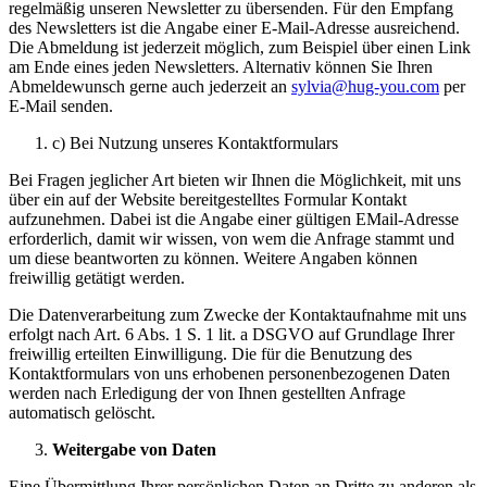
regelmäßig unseren Newsletter zu übersenden. Für den Empfang
des Newsletters ist die Angabe einer E-Mail-Adresse ausreichend.
Die Abmeldung ist jederzeit möglich, zum Beispiel über einen Link
am Ende eines jeden Newsletters. Alternativ können Sie Ihren
Abmeldewunsch gerne auch jederzeit an
sylvia@hug-you.com
per
E-Mail senden.
c) Bei Nutzung unseres Kontaktformulars
Bei Fragen jeglicher Art bieten wir Ihnen die Möglichkeit, mit uns
über ein auf der Website bereitgestelltes Formular Kontakt
aufzunehmen. Dabei ist die Angabe einer gültigen EMail-Adresse
erforderlich, damit wir wissen, von wem die Anfrage stammt und
um diese beantworten zu können. Weitere Angaben können
freiwillig getätigt werden.
Die Datenverarbeitung zum Zwecke der Kontaktaufnahme mit uns
erfolgt nach Art. 6 Abs. 1 S. 1 lit. a DSGVO auf Grundlage Ihrer
freiwillig erteilten Einwilligung. Die für die Benutzung des
Kontaktformulars von uns erhobenen personenbezogenen Daten
werden nach Erledigung der von Ihnen gestellten Anfrage
automatisch gelöscht.
Weitergabe von Daten
Eine Übermittlung Ihrer persönlichen Daten an Dritte zu anderen als