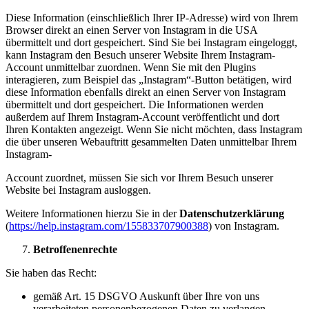
Diese Information (einschließlich Ihrer IP-Adresse) wird von Ihrem
Browser direkt an einen Server von Instagram in die USA
übermittelt und dort gespeichert. Sind Sie bei Instagram eingeloggt,
kann Instagram den Besuch unserer Website Ihrem Instagram-
Account unmittelbar zuordnen. Wenn Sie mit den Plugins
interagieren, zum Beispiel das „Instagram“-Button betätigen, wird
diese Information ebenfalls direkt an einen Server von Instagram
übermittelt und dort gespeichert. Die Informationen werden
außerdem auf Ihrem Instagram-Account veröffentlicht und dort
Ihren Kontakten angezeigt. Wenn Sie nicht möchten, dass Instagram
die über unseren Webauftritt gesammelten Daten unmittelbar Ihrem
Instagram-
Account zuordnet, müssen Sie sich vor Ihrem Besuch unserer
Website bei Instagram ausloggen.
Weitere Informationen hierzu Sie in der
Datenschutzerklärung
(
https://help.instagram.com/155833707900388
) von Instagram.
Betroffenenrechte
Sie haben das Recht:
gemäß Art. 15 DSGVO Auskunft über Ihre von uns
verarbeiteten personenbezogenen Daten zu verlangen.