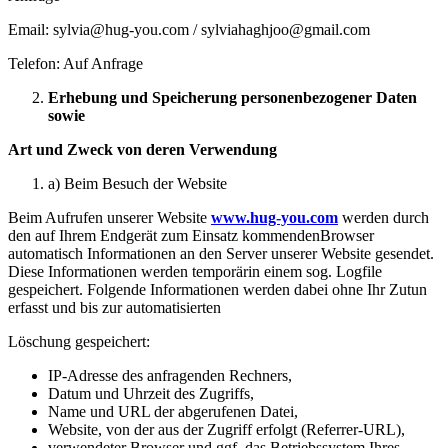
Email: sylvia@hug-you.com / sylviahaghjoo@gmail.com
Telefon: Auf Anfrage
Erhebung und Speicherung personenbezogener Daten
sowie
Art und Zweck von deren Verwendung
a) Beim Besuch der Website
Beim Aufrufen unserer Website
www.hug-you.com
werden durch
den auf Ihrem Endgerät zum Einsatz kommendenBrowser
automatisch Informationen an den Server unserer Website gesendet.
Diese Informationen werden temporärin einem sog. Logfile
gespeichert. Folgende Informationen werden dabei ohne Ihr Zutun
erfasst und bis zur automatisierten
Löschung gespeichert:
IP-Adresse des anfragenden Rechners,
Datum und Uhrzeit des Zugriffs,
Name und URL der abgerufenen Datei,
Website, von der aus der Zugriff erfolgt (Referrer-URL),
verwendeter Browser und ggf. das Betriebssystem Ihres